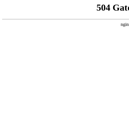
504 Gat
ngin