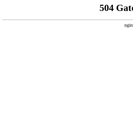
504 Gat
ngin