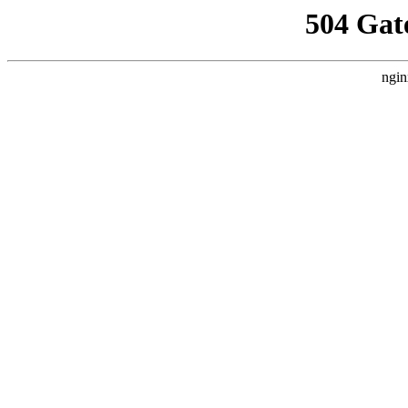
504 Gat
ngin