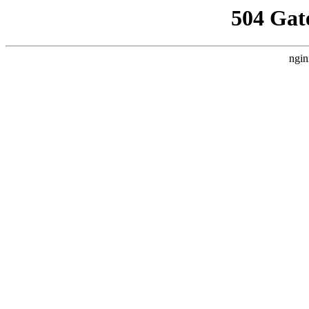
504 Gat
ngin