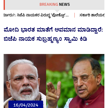
BREAKING
NEWS
ಧ ‘ಪೋಕ್ಸೋ’…
ಸರ್ಕಾರಿ ಶಾಲೆಯಲ್ಲಿ ‘A’ ಸರ್ಟಿಫಿಕೇಟ್ ಸಿನಿಮಾ ಪ್ರದರ್ಶನ:
ಮೋದಿ ಭಾರತ ಮಾತೆಗೆ ಅವಮಾನ ಮಾಡಿದ್ದಾರೆ:
ಬಿಜೆಪಿ ನಾಯಕ ಸುಬ್ರಹ್ಮಣ್ಯಂ ಸ್ವಾಮಿ ಕಿಡಿ
16/04/2024