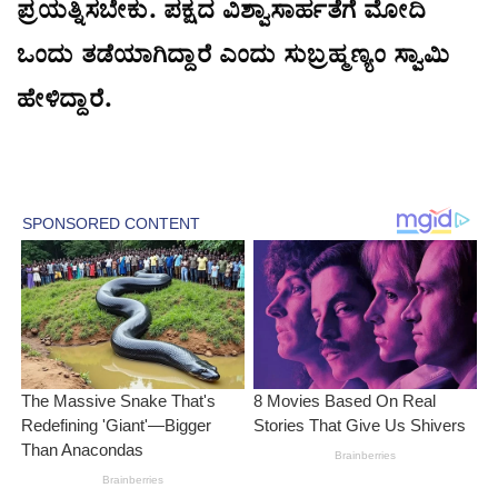
ಪ್ರಯತ್ನಿಸಬೇಕು. ಪಕ್ಷದ ವಿಶ್ವಾಸಾರ್ಹತೆಗೆ ಮೋದಿ
ಒಂದು ತಡೆಯಾಗಿದ್ದಾರೆ ಎಂದು ಸುಬ್ರಹ್ಮಣ್ಯಂ ಸ್ವಾಮಿ
ಹೇಳಿದ್ದಾರೆ.