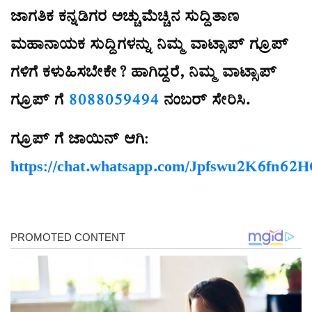
ಜಾಗತಿಕ ಕನ್ನಡಿಗರ ಅಚ್ಚುಮೆಚ್ಚಿನ ಸುದ್ದಿತಾಣ
ಮಹಾನಾಯಕ ಸುದ್ದಿಗಳನ್ನು ನಿಮ್ಮ ವಾಟ್ಸಾಪ್ ಗ್ರೂಪ್
ಗಳಿಗೆ ಕಳುಹಿಸಬೇಕೇ? ಹಾಗಿದ್ದರೆ, ನಿಮ್ಮ ವಾಟ್ಸಾಪ್
ಗ್ರೂಪ್ ಗೆ
8088059494
ನಂಬರ್ ಸೇರಿಸಿ.
ಗ್ರೂಪ್ ಗೆ ಜಾಯಿನ್ ಆಗಿ:
https://chat.whatsapp.com/Jpfswu2K6fn62