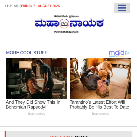
11:31 AM
FRIDAY 7 - AUGUST 2026