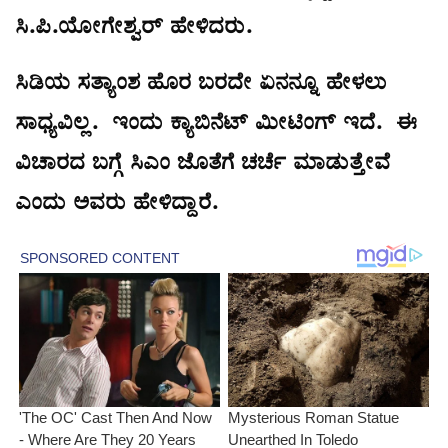
ಸಿ.ಪಿ.ಯೋಗೇಶ್ವರ್ ಹೇಳಿದರು.
ಸಿಡಿಯ ಸತ್ಯಾಂಶ ಹೊರ ಬರದೇ ಏನನ್ನೂ ಹೇಳಲು
ಸಾಧ್ಯವಿಲ್ಲ. ಇಂದು ಕ್ಯಾಬಿನೆಟ್ ಮೀಟಿಂಗ್ ಇದೆ. ಈ
ವಿಚಾರದ ಬಗ್ಗೆ ಸಿಎಂ ಜೊತೆಗೆ ಚರ್ಚೆ ಮಾಡುತ್ತೇವೆ
ಎಂದು ಅವರು ಹೇಳಿದ್ದಾರೆ.