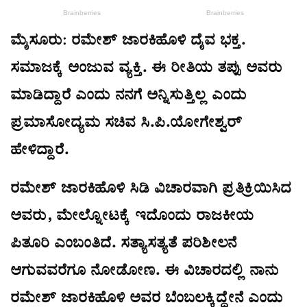
ಮೈಸೂರು: ರಮೇಶ್ ಜಾರಕಿಹೊಳಿ ದೈವ ಭಕ್ತ.
ಸಮಾಜಕ್ಕೆ ಅಂಜುವ ವ್ಯಕ್ತಿ. ಈ ರೀತಿಯ ತಪ್ಪು ಅವರು
ಮಾಡಿದ್ದಾರೆ ಎಂದು ನನಗೆ ಅನ್ನಿಸುತ್ತಿಲ್ಲ ಎಂದು
ಪ್ರಮಾಸೋದ್ಯಮ ಸಚಿವ ಸಿ.ಪಿ.ಯೋಗೇಶ್ವರ್
ಹೇಳಿದ್ದಾರೆ.
ರಮೇಶ್ ಜಾರಕಿಹೊಳಿ ಸಿಡಿ ವಿಚಾರವಾಗಿ ಪ್ರತಿಕ್ರಿಯಿಸಿದ
ಅವರು, ಮೇಲ್ನೋಟಕ್ಕೆ ಇದೊಂದು ರಾಜಕೀಯ
ಪಿತೂರಿ ಎಂಬಂತಿದೆ. ಸತ್ಯಾಸತ್ಯತೆ ಪರಿಶೀಲನೆ
ಆಗುವವರೆಗೂ ನೋಡೋಣ. ಈ ವಿಚಾರದಲ್ಲಿ ನಾನು
ರಮೇಶ್ ಜಾರಕಿಹೊಳಿ ಅವರ ಬೆಂಬಲಕ್ಕಿದ್ದೇನೆ ಎಂದು