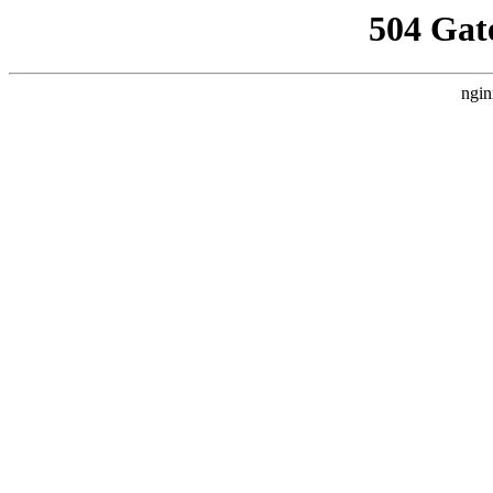
504 Gat
ngin