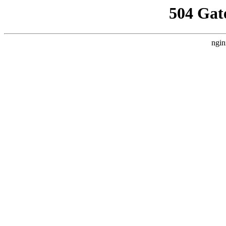
504 Gat
ngin