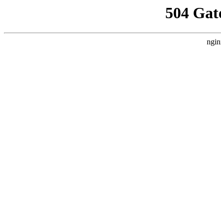
504 Gat
ngin