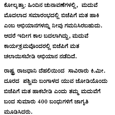
ಕೋಲ್ಕತ್ತಾ: ಹಿಂದಿನ ಚುನಾವಣೆಗಳಲ್ಲಿ, ಮದುವೆ
ಮೊದಲಾದ ಸಮಾರಂಭದಲ್ಲಿ ಬಿಜೆಪಿಗೆ ಮತ ಹಾಕಿ
ಎಂಬ ಅಭಿಯಾನಗಳನ್ನು ನೀವು ಗಮನಿಸಿರಬಹುದು.
ಆದರೆ ಇದೀಗ ಕಾಲ ಬದಲಾಗಿದ್ದು, ಮದುವೆ
ಕಾರ್ಯಕ್ರಮವೊಂದರಲ್ಲಿ ಬಿಜೆಪಿಗೆ ಮತ
ಚಲಾಯಿಸಬೇಡಿ ಅಭಿಯಾನ ನಡೆದಿದೆ.
ರಾಷ್ಟ್ರ ರಾಜಧಾನಿ ದೆಹಲಿಯಿಂದ ಸಾವಿರಾರು ಕಿ.ಮೀ.
ದೂರದ ಪಶ್ಚಿಮ ಬಂಗಾಳದ ಯುವ ಜೋಡಿಯೊಂದು
ಬಿಜೆಪಿಗೆ ಮತ ಹಾಕಬೇಡಿ ಎಂದು ತಮ್ಮ ಮದುವೆಗೆ
ಬಂದ ಸುಮಾರು 400 ಬಂಧುಗಳಿಗೆ ಜಾಗೃತಿ
ಮೂಡಿಸಿದರು.