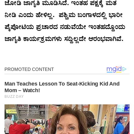
ಜೋಡಿ ಜಾಗೃತಿ ಮೂಡಿಸಿದೆ. ಇಂತಹ ಪಕ್ಷಕ್ಕೆ ಮತ
ನೀಡಿ ಎಂದು ಹೇಳಿಲ್ಲ. ಪಶ್ಚಿಮ ಬಂಗಾಳದಲ್ಲಿ ಭಾರೀ
ಪೈಪೋಟಿಯ ಪ್ರಚಾರದ ನಡುವೆಯೇ ಇಂತಹದ್ದೊಂದು
ಜಾಗೃತಿ ಕಾರ್ಯಕ್ರಮಗಳು ಸದ್ದಿಲ್ಲದೇ ಆರಂಭವಾಗಿವೆ.