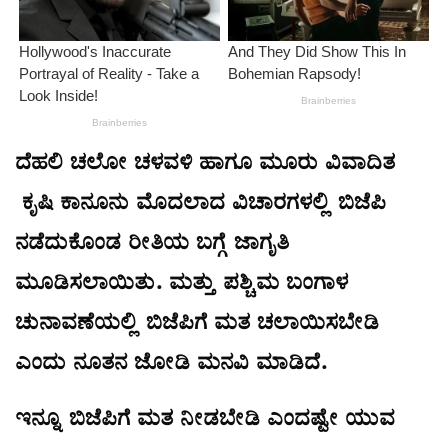
ದೆಹಲಿ ಚಲೋ ಚಳವಳಿ ಹಾಗೂ ಮೂರು ವಿವಾದಿತ
ಕೃಷಿ ಕಾನೂನು ಮೊದಲಾದ ವಿಚಾರಗಳಲ್ಲಿ ಬಿಜೆಪಿ
ನಡೆದುಕೊಂಡ ರೀತಿಯ ಬಗ್ಗೆ ಜಾಗೃತಿ
ಮೂಡಿಸಲಾಯಿತು. ಮತ್ತು ಪಶ್ಚಿಮ ಬಂಗಾಳ
ಚುನಾವಣೆಯಲ್ಲಿ ಬಿಜೆಪಿಗೆ ಮತ ಚಲಾಯಿಸಬೇಡಿ
ಎಂದು ನೂತನ ಜೋಡಿ ಮನವಿ ಮಾಡಿದೆ.
ಇನ್ನೂ ಬಿಜೆಪಿಗೆ ಮತ ನೀಡಬೇಡಿ ಎಂದಷ್ಟೇ ಯುವ