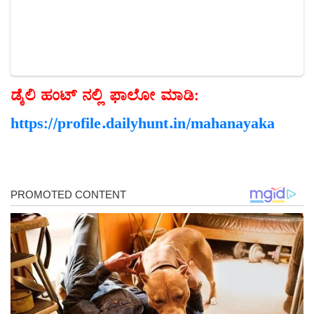
ಡೈಲಿ
ಹಂಟ್
ನಲ್ಲಿ
ಫಾಲೋ
ಮಾಡಿ:
https://profile.dailyhunt.in/mahanayaka