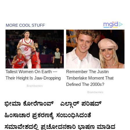
ಭೀಮಾ ಕೋರೆಗಾಂವ್-ಎಲ್ಗಾರ್ ಪರಿಷದ್
ಹಿಂಸಾಚಾರ ಪ್ರಕರಣಕ್ಕೆ ಸಂಬಂಧಿಸಿದಂತೆ
ಸಮಾವೇಶದಲ್ಲಿ ಪ್ರಚೋದನಕಾರಿ ಭಾಷಣ ಮಾಡಿದ