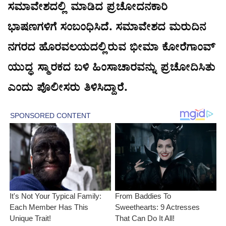
ಸಮಾವೇಶದಲ್ಲಿ ಮಾಡಿದ ಪ್ರಚೋದನಕಾರಿ
ಭಾಷಣಗಳಿಗೆ ಸಂಬಂಧಿಸಿದೆ. ಸಮಾವೇಶದ ಮರುದಿನ
ನಗರದ ಹೊರವಲಯದಲ್ಲಿರುವ ಭೀಮಾ ಕೋರೆಗಾಂವ್
ಯುದ್ಧ ಸ್ಮಾರಕದ ಬಳಿ ಹಿಂಸಾಚಾರವನ್ನು ಪ್ರಚೋದಿಸಿತು
ಎಂದು ಪೊಲೀಸರು ತಿಳಿಸಿದ್ದಾರೆ.