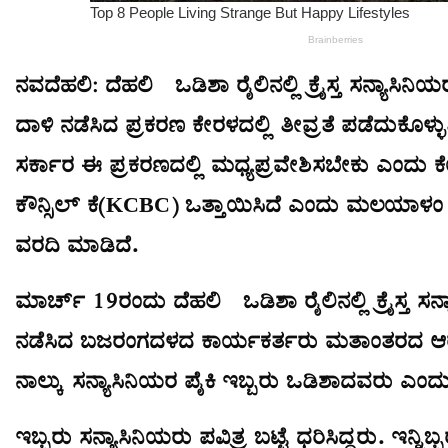
ನವದೆಹಲಿ: ದೆಹಲಿ-ಒಡಿಶಾ ರೈಲಿನಲ್ಲಿ ಕ್ರೈಸ್ತ ಸನ್ಯಾಸ
ದಾಳಿ ನಡೆಸಿದ ಪ್ರಕರಣ ಕೇರಳದಲ್ಲಿ ತೀವ್ರತೆ ಪಡೆದುಕೊಳ್ಳು
ಸರ್ಕಾರ ಈ ಪ್ರಕರಣದಲ್ಲಿ ಮಧ್ಯಪ್ರವೇಶಿಸಬೇಕು ಎಂದು 
ಕೌನ್ಸಿಲ್ ಕೆ(KCBC) ಒತ್ತಾಯಿಸಿದೆ ಎಂದು ಮಲಯಾಳ
ವರದಿ ಮಾಡಿದೆ.
ಮಾರ್ಚ್ 19ರಂದು ದೆಹಲಿ-ಒಡಿಶಾ ರೈಲಿನಲ್ಲಿ ಕ್ರೈಸ್ತ ಸನ
ನಡೆಸಿದ ಬಜರಂಗದಳದ ಕಾರ್ಯಕರ್ತರು ಮತಾಂತರದ ಆರ
ನಾಲ್ಕು ಸನ್ಯಾಸಿನಿಯರ ಪೈಕಿ ಇಬ್ಬರು ಒಡಿಶಾದವರು ಎಂದು
ಇಬ್ಬರು ಸನ್ಯಾಸಿನಿಯರು ಪವಿತ್ರ ಬಟ್ಟೆ ಧರಿಸಿದ್ದರು. ಇನ್ನಿ