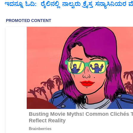
ಇದನ್ನೂ ಓದಿ: ರೈಲಿನಲ್ಲಿ ನಾಲ್ವರು ಕ್ರೈಸ್ತ ಸನ್ಯಾಸಿನಿ