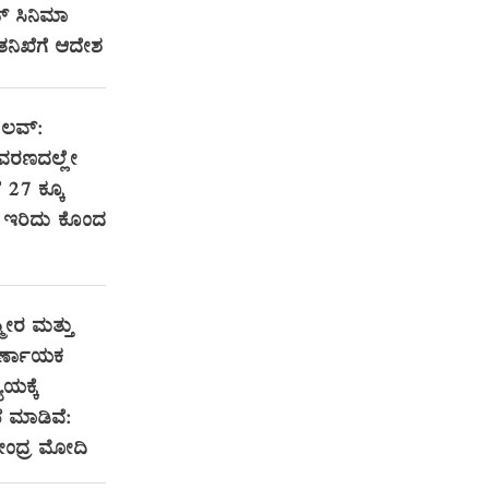
ಟ್ ಸಿನಿಮಾ
 ತನಿಖೆಗೆ ಆದೇಶ
 ಲವ್:
ವರಣದಲ್ಲೇ
ೆ 27 ಕ್ಕೂ
ರಿ ಇರಿದು ಕೊಂದ
ಮೀರ ಮತ್ತು
ಿರ್ಣಾಯಕ
ಯಕ್ಕೆ
 ಮಾಡಿವೆ:
ರೇಂದ್ರ ಮೋದಿ