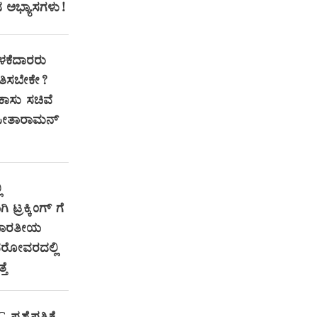
ದ ಅಭ್ಯಾಸಗಳು!
ಕೆದಾರರು
ತಿಸಬೇಕೇ?
ಕಾಸು ಸಚಿವೆ
ಸೀತಾರಾಮನ್
ಿ
 ಟ್ರಕ್ಕಿಂಗ್ ಗೆ
 ಭಾರತೀಯ
ಿ ಸರೋವರದಲ್ಲಿ
ತೆ