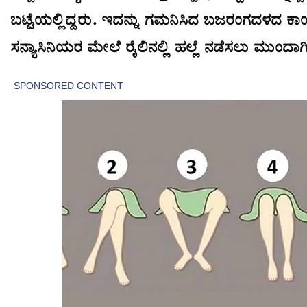
ಬಟ್ಟೆಯಲ್ಲಿದ್ದರು. ಇದನ್ನು ಗಮನಿಸಿದ ಬಜರಂಗದಳದ ಕಾರ್ಯ
ಸನ್ಯಾಸಿನಿಯರ ಮೇಲೆ ರೈಲಿನಲ್ಲಿ ಹಲ್ಲೆ ನಡೆಸಲು ಮುಂದಾಗಿದ