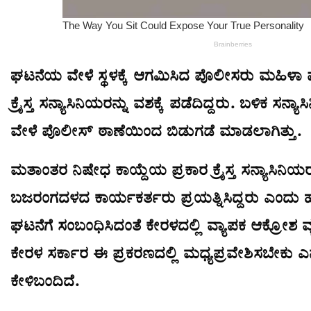
ಘಟನೆಯ ವೇಳೆ ಸ್ಥಳಕ್ಕೆ ಆಗಮಿಸಿದ ಪೊಲೀಸರು ಮಹಿಳಾ
ಕ್ರೈಸ್ತ ಸನ್ಯಾಸಿನಿಯರನ್ನು ವಶಕ್ಕೆ ಪಡೆದಿದ್ದರು. ಬಳಿಕ ಸನ್ಯಾ
ವೇಳೆ ಪೊಲೀಸ್ ಠಾಣೆಯಿಂದ ಬಿಡುಗಡೆ ಮಾಡಲಾಗಿತ್ತು.
ಮತಾಂತರ ನಿಷೇಧ ಕಾಯ್ದೆಯ ಪ್ರಕಾರ ಕ್ರೈಸ್ತ ಸನ್ಯಾಸಿನಿಯರ
ಬಜರಂಗದಳದ ಕಾರ್ಯಕರ್ತರು ಪ್ರಯತ್ನಿಸಿದ್ದರು ಎಂದು ಹ
ಘಟನೆಗೆ ಸಂಬಂಧಿಸಿದಂತೆ ಕೇರಳದಲ್ಲಿ ವ್ಯಾಪಕ ಆಕ್ರೋಶ ವ್ಯ
ಕೇರಳ ಸರ್ಕಾರ ಈ ಪ್ರಕರಣದಲ್ಲಿ ಮಧ್ಯಪ್ರವೇಶಿಸಬೇಕು ಎ
ಕೇಳಿಬಂದಿದೆ.