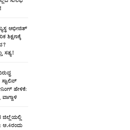
ಇಲ್ಲಿದೆ ಸುಲಭ
!
್ಯಸ್ಥ ಅಭೀಜಿತ್
ಕ ಶಿಕ್ಷಣಕ್ಕೆ
ಂದ?
 ಸತ್ಯ!
ಿರುದ್ಧ
್ಟಾಲಿನ್
ಂಗ್ ಹೇಳಿಕೆ:
ರ ವಾಗ್ದಾಳಿ
 ಜಿಲ್ಲೆಯಲ್ಲಿ
: ಆ.4ರಂದು