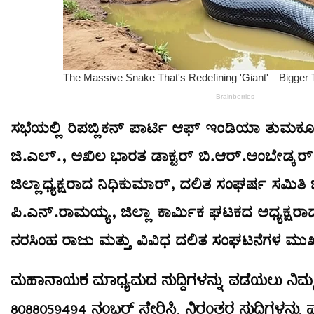
ಸಭೆಯಲ್ಲಿ ರಿಪಬ್ಲಿಕನ್ ಪಾರ್ಟಿ ಆಫ್ ಇಂಡಿಯಾ ತುಮಕೂರು
ಜಿ.ಎಲ್., ಅಖಿಲ ಭಾರತ ಡಾಕ್ಟರ್ ಬಿ.ಆರ್.ಅಂಬೇಡ್ಕರ್ 
ಜಿಲ್ಲಾಧ್ಯಕ್ಷರಾದ ನಿಧಿಕುಮಾರ್, ದಲಿತ ಸಂಘರ್ಷ ಸಮಿತಿ ಜಿ
ಪಿ.ಎನ್.ರಾಮಯ್ಯ, ಜಿಲ್ಲಾ ಕಾರ್ಮಿಕ ಘಟಕದ ಅಧ್ಯಕ್ಷ
ನರಸಿಂಹ ರಾಜು ಮತ್ತು ವಿವಿಧ ದಲಿತ ಸಂಘಟನೆಗಳ ಮುಖ
ಮಹಾನಾಯಕ ಮಾಧ್ಯಮದ ಸುದ್ದಿಗಳನ್ನು ಪಡೆಯಲು ನಿಮ್ಮ ವ
8088059494 ನಂಬರ್ ಸೇರಿಸಿ. ನಿರಂತರ ಸುದ್ದಿಗಳನ್ನು 