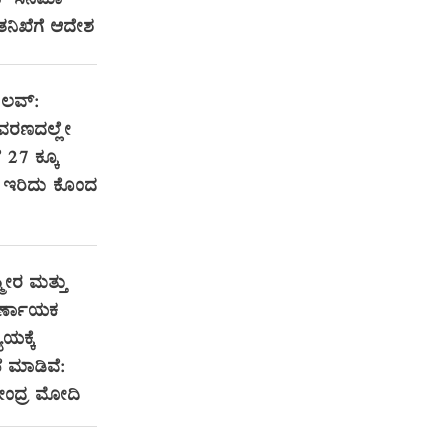
ಟ್ ಸಿನಿಮಾ
 ತನಿಖೆಗೆ ಆದೇಶ
 ಲವ್:
ವರಣದಲ್ಲೇ
ೆ 27 ಕ್ಕೂ
ರಿ ಇರಿದು ಕೊಂದ
ಮೀರ ಮತ್ತು
ಿರ್ಣಾಯಕ
ಯಕ್ಕೆ
 ಮಾಡಿವೆ:
ರೇಂದ್ರ ಮೋದಿ