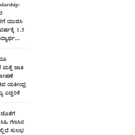
larship:
ತರ
ಳಿಗೆ ಯುಜಿಸಿ
 ವರ್ಷಕ್ಕೆ 1.5
ದ್ಯಾರ್ಥ...
ಂದೂ
ೆ ಮತ್ತೆ ಜಾತಿ
ಶೋಷಣೆ
ಿವ ಯತೀಂದ್ರ
ಯ ಎಚ್ಚರಿಕೆ
ಜೊತೆಗೆ
ಿಹಿ ಗೆಣಸಿನ
ಇಲ್ಲಿದೆ ಸುಲಭ