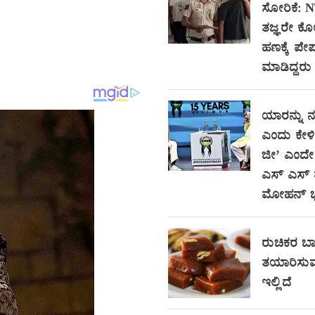
ಸೋರಿಕೆ: 
ತಜ್ಞರೇ ಕ
ಹಣಕ್ಕೆ ಪೇ
ಮಾಡಿದ್ದರು 
ಯಾರನ್ನು 
ಎಂದು ಕೇಳಿ
ಜೀ’ ಎಂದೇ 
ಎಸ್ ಎಸ್ ಮ
ಮೋಹನ್ 
ರುಚಿಕರ ಬಾಳ
ತಯಾರಿಸುವ
ಇಲ್ಲಿದೆ