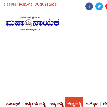
5:25 PM
FRIDAY 7 - AUGUST 2026
ಮುಖಪುಟ
ರಾಷ್ಟ್ರೀಯ ಸುದ್ದಿ
ರಾಜ್ಯ ಸುದ್ದಿ
ಜಿಲ್ಲಾ ಸುದ್ದಿ
ಉದ್ಯೋಗ
ಲ