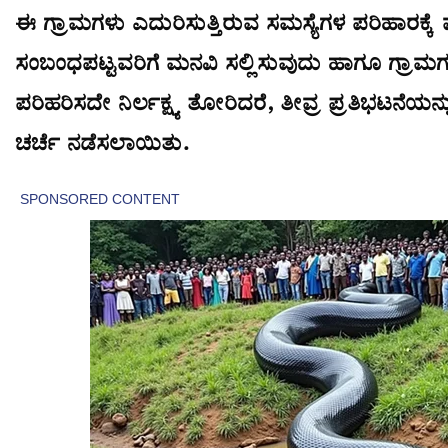
ಈ ಗ್ರಾಮಗಳು ಎದುರಿಸುತ್ತಿರುವ ಸಮಸ್ಯೆಗಳ ಪರಿಹಾರಕ್ಕೆ ಮ
ಸಂಬಂಧಪಟ್ಟವರಿಗೆ ಮನವಿ ಸಲ್ಲಿಸುವುದು ಹಾಗೂ ಗ್ರಾಮಗಳ
ಪರಿಹರಿಸದೇ ನಿರ್ಲಕ್ಷ್ಯ ತೋರಿದರೆ, ತೀವ್ರ ಪ್ರತಿಭಟನೆಯನ್ನ
ಚರ್ಚೆ ನಡೆಸಲಾಯಿತು.