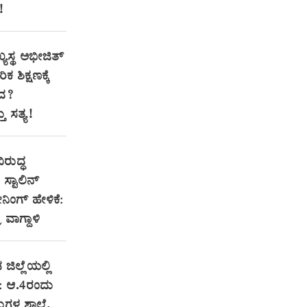
!
್ಯಸ್ಥ ಅಭೀಜಿತ್
ಕ ಶಿಕ್ಷಣಕ್ಕೆ
ಂದ?
 ಸತ್ಯ!
ಿರುದ್ಧ
್ಟಾಲಿನ್
ಂಗ್ ಹೇಳಿಕೆ:
ರ ವಾಗ್ದಾಳಿ
 ಜಿಲ್ಲೆಯಲ್ಲಿ
: ಆ.4ರಂದು
ಗಳ ಶಾಲೆ,