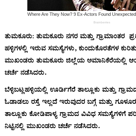
ತುಮಕೂರು: ತುಮಕೂರು ನಗರ ಮತ್ತು ಗ್ರಾಮಾಂತರ ಪ್ರದ
ಹಳ್ಳಿಗಳಲ್ಲಿ ಇರುವ ಸಮಸ್ಯೆಗಳು, ಕುಂದುಕೊರತೆಗಳ ಕುರಿ
ಮುಖಂಡರು ತುಮಕೂರು ಜಿಲ್ಲೆಯ ಅಮಾನಿಕೆರೆಯಲ್ಲಿ ಆಯ
ಚರ್ಚೆ ನಡೆಸಿದರು.
ಬೆಳ್ಳಿಬಟ್ಲಹಳ್ಳಿಯಲ್ಲಿ ಊರ್ಡಿಗೆರೆ ತಾಲ್ಲೂಕು ಮತ್ತು ಗ್ರಾ
ಓಡಾಡಲು ರಸ್ತೆ ಇಲ್ಲದೆ ಇರುವುದರ ಬಗ್ಗೆ ಮತ್ತು ಗೂ
ತಾಲ್ಲೂಕು ಕೋಡಿಪಾಳ್ಯ ಗ್ರಾಮದ ವಿವಿಧ ಸಮಸ್ಯೆಗಳಿಗೆ 
ನಿಟ್ಟಿನಲ್ಲಿ ಮುಖಂಡರು ಚರ್ಚೆ ನಡೆಸಿದರು.