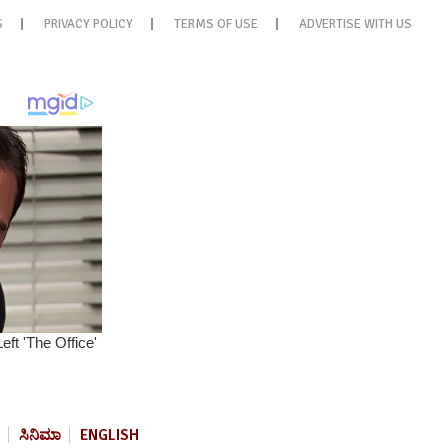
S
PRIVACY POLICY
TERMS OF USE
ADVERTISE WITH US
ಸಿನಿಮಾ
ENGLISH