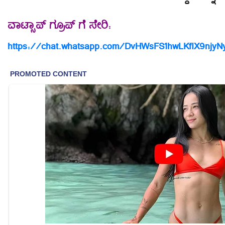
ವಾಟ್ಸಾಪ್ ಗ್ರೂಪ್ ಗೆ ಸೇರಿ:
https://chat.whatsapp.com/DvHWsFS1hwLKfIX9njyN