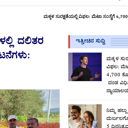
ಮಕ್ಕಳ ಸುರಕ್ಷತೆಯಲ್ಲಿ ವಿಫಲ: ಮೆಟಾ ಸಂಸ್ಥೆಗೆ 4,700 ಕೋಟಿಗೂ 
ಲ್ಲಿ ದಲಿತರ
ಇತ್ತೀಚಿನ ಸುದ್ದಿ
ಟನೆಗಳು:
ಮಕ್ಕಳ ಸುರಕ
ವಿಫಲ: ಮೆಟಾ
4,700 ಕ
ದಂಡ ವಿಧಿ
ನ್ಯಾಯಾಲ
ನಿಮ್ಮ ಹಲ್ಲು
ದುರ್ಬಲಗೊಳ
5 ದಿನನಿತ್ಯ