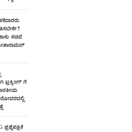
ಕೆದಾರರು
ತಿಸಬೇಕೇ?
ಕಾಸು ಸಚಿವೆ
ಸೀತಾರಾಮನ್
ಿ
 ಟ್ರಕ್ಕಿಂಗ್ ಗೆ
 ಭಾರತೀಯ
ಿ ಸರೋವರದಲ್ಲಿ
ತೆ
ರಶ್ನೆಪತ್ರಿಕೆ