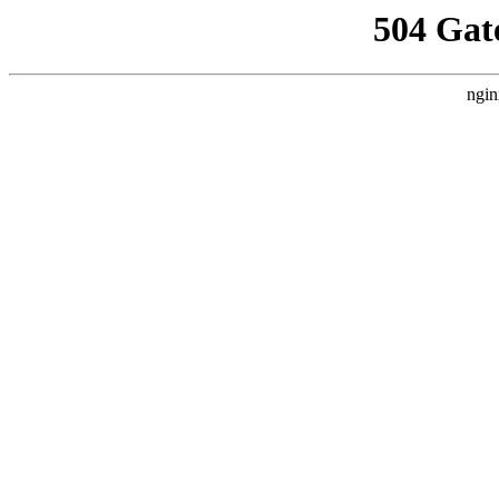
504 Gat
ngin