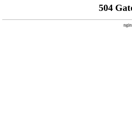
504 Gat
ngin