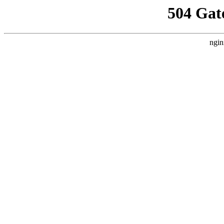
504 Gat
ngin