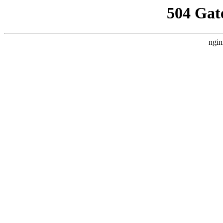
504 Gat
ngin