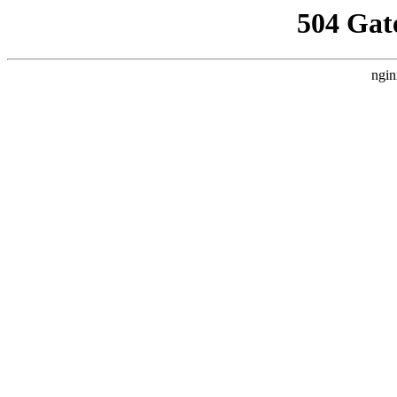
504 Gat
ngin