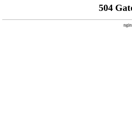
504 Gat
ngin