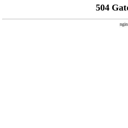
504 Gat
ngin