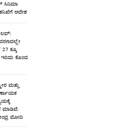
ಟ್ ಸಿನಿಮಾ
 ತನಿಖೆಗೆ ಆದೇಶ
 ಲವ್:
ವರಣದಲ್ಲೇ
ೆ 27 ಕ್ಕೂ
ರಿ ಇರಿದು ಕೊಂದ
ಮೀರ ಮತ್ತು
ಿರ್ಣಾಯಕ
ಯಕ್ಕೆ
 ಮಾಡಿವೆ:
ರೇಂದ್ರ ಮೋದಿ