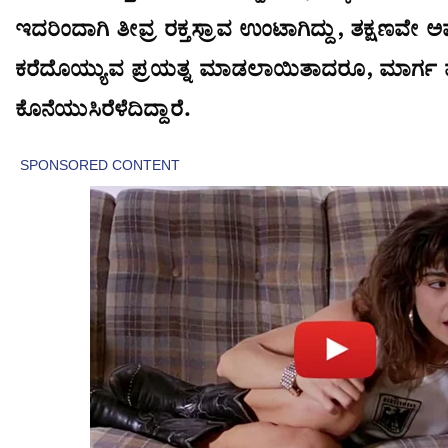
ಇದರಿಂದಾಗಿ ತೀವ್ರ ರಕ್ತಸ್ರಾವ ಉಂಟಾಗಿದ್ದು, ತಕ್ಷಣವೇ ಅವರನ್ನ
ಕರೆದೊಯ್ಯುವ ಪ್ರಯತ್ನ ಮಾಡಲಾಯಿತಾದರೂ, ಮಾರ್ಗ 
ಕೊನೆಯುಸಿರೆಳೆದಿದ್ದಾರೆ.