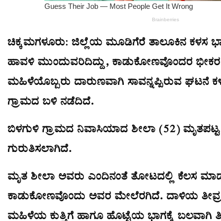
ಚಿಕ್ಕಮಗಳೂರು: ಜಿಲ್ಲೆಯ ಮೂಡಿಗೆರೆ ತಾಲೂಕಿನ ಕಳಸ ಭಾ
ಹಾವಳಿ ಮುಂದುವರಿದಿದ್ದು, ಕಾಡುಕೋಣವೊಂದರ ಭೀಕರ ದಾ
ಮಹಿಳೆಯೊಬ್ಬರು ದಾರುಣವಾಗಿ ಸಾವನ್ನಪ್ಪಿರುವ ಘಟನೆ ಕ
ಗ್ರಾಮದ ಬಳಿ ನಡೆದಿದೆ.
ಬಿಳಗುಳಿ ಗ್ರಾಮದ ನಿವಾಸಿಯಾದ ಶೀಲಾ (52) ಮೃತಪಟ್ಟ
ಗುರುತಿಸಲಾಗಿದೆ.
ಮೃತ ಶೀಲಾ ಅವರು ಎಂದಿನಂತೆ ತೋಟದಲ್ಲಿ ಕೆಲಸ ಮಾಡುತ್ತ
ಕಾಡುಕೋಣವೊಂದು ಅವರ ಮೇಲೆರಗಿದೆ. ದಾಳಿಯ ತೀವ್ರ
ಮಹಿಳೆಯ ಕುತ್ತಿಗೆ ಹಾಗೂ ಹೊಟ್ಟೆಯ ಭಾಗಕ್ಕೆ ಬಲವಾಗಿ ತಿವ