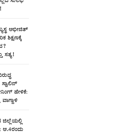
ಇಲ್ಲಿದೆ ಸುಲಭ
!
್ಯಸ್ಥ ಅಭೀಜಿತ್
ಕ ಶಿಕ್ಷಣಕ್ಕೆ
ಂದ?
 ಸತ್ಯ!
ಿರುದ್ಧ
್ಟಾಲಿನ್
ಂಗ್ ಹೇಳಿಕೆ:
ರ ವಾಗ್ದಾಳಿ
 ಜಿಲ್ಲೆಯಲ್ಲಿ
: ಆ.4ರಂದು