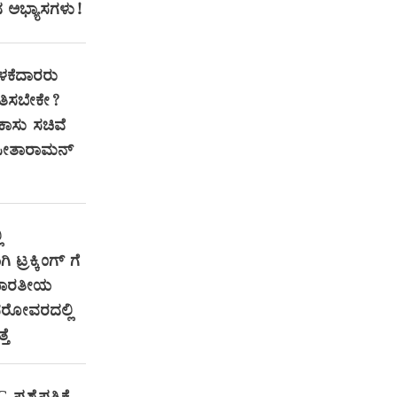
ದ ಅಭ್ಯಾಸಗಳು!
ಕೆದಾರರು
ತಿಸಬೇಕೇ?
ಕಾಸು ಸಚಿವೆ
ಸೀತಾರಾಮನ್
ಿ
 ಟ್ರಕ್ಕಿಂಗ್ ಗೆ
 ಭಾರತೀಯ
ಿ ಸರೋವರದಲ್ಲಿ
ತೆ