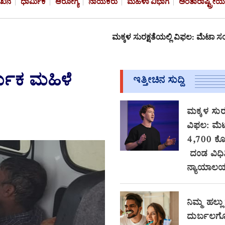
ೇಖನ
ಧಾರ್ಮಿಕ
ಆರೋಗ್ಯ
ನಾಯಕರು
ಮಹಿಳಾ ವಿಭಾಗ
ಅಂತಾರಾಷ್ಟ್ರೀಯ
ಮಕ್ಕಳ ಸುರಕ್ಷತೆಯಲ್ಲಿ ವಿಫಲ: ಮೆಟಾ ಸಂಸ್ಥೆಗೆ 4,700
ಮಿಕ ಮಹಿಳೆ
ಇತ್ತೀಚಿನ ಸುದ್ದಿ
ಮಕ್ಕಳ ಸುರಕ
ವಿಫಲ: ಮೆಟಾ
4,700 ಕ
ದಂಡ ವಿಧಿ
ನ್ಯಾಯಾಲ
ನಿಮ್ಮ ಹಲ್ಲು
ದುರ್ಬಲಗೊಳ