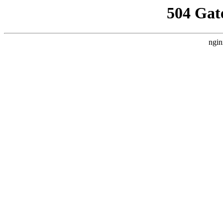
504 Gat
ngin