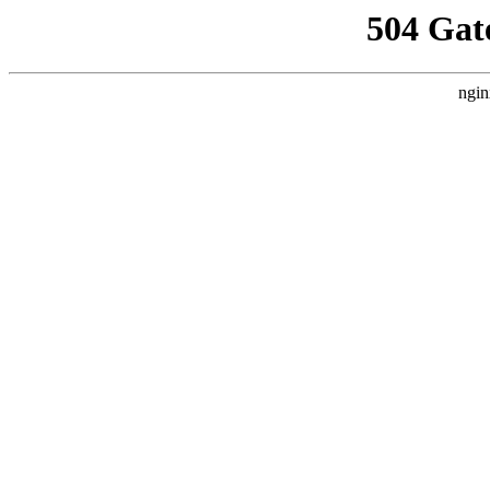
504 Gat
ngin