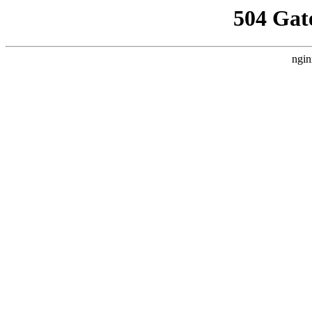
504 Gat
ngin