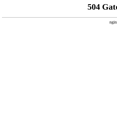
504 Gat
ngin