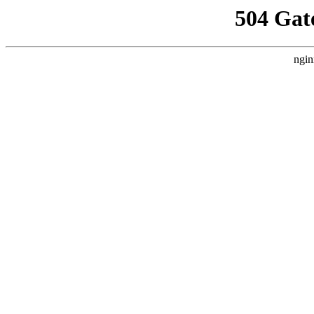
504 Gat
ngin