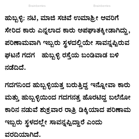
ಹುಬ್ಬಳ್ಳಿ: ನಟಿ, ಮಾಜಿ ಸಚಿವೆ ಉಮಾಶ್ರೀ ಅವರಿಗೆ
ಸೇರಿದ ಕಾರು ಎನ್ನಲಾದ ಕಾರು ಅಪಘಾತಕ್ಕೀಡಾಗಿದ್ದು,
ಪರಿಣಾಮವಾಗಿ ಇಬ್ಬರು ಸ್ಥಳದಲ್ಲಿಯೇ ಸಾವನ್ನಪ್ಪಿರುವ
ಘಟನೆ ಗದಗ-ಹುಬ್ಬಳ್ಳಿ ರಸ್ತೆಯ ಬಂಡಿವಾಡ ಬಳಿ
ನಡೆದಿದೆ.
ಗದಗನಿಂದ ಹುಬ್ಬಳ್ಳಿಯತ್ತ ಬರುತ್ತಿದ್ದ ಇನ್ನೋವಾ ಕಾರು
ಮತ್ತು ಹುಬ್ಬಳ್ಳಿಯಿಂದ ಗದಗನತ್ತ ಹೊರಟಿದ್ದ ಬಲೆನೋ
ಕಾರಿನ ನಡುವೆ ಶುಕ್ರವಾರ ರಾತ್ರಿ ಡಿಕ್ಕಿಯಾದ ಪರಿಣಾಮ
ಇಬ್ಬರು ಸ್ಥಳದಲ್ಲೇ ಸಾವನ್ನಪ್ಪಿದ್ದಾರೆ ಎಂದು
ವರದಿಯಾಗಿದೆ.