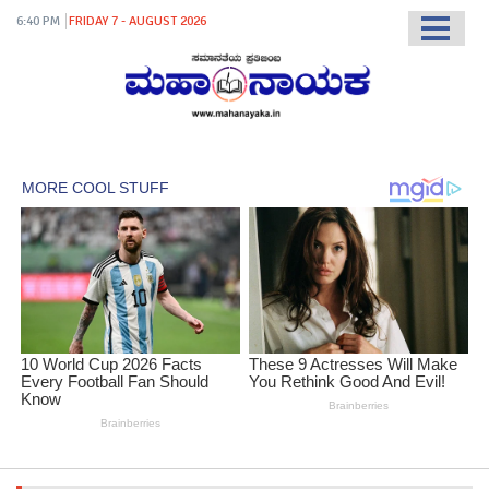
6:40 PM
FRIDAY 7 - AUGUST 2026