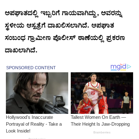
ಅಪಘಾತದಲ್ಲಿ ಇಬ್ಬರಿಗೆ ಗಾಯವಾಗಿದ್ದು, ಅವರನ್ನು
ಸ್ಥಳೀಯ ಆಸ್ಪತ್ರೆಗೆ ದಾಖಲಿಸಲಾಗಿದೆ. ಅಪಘಾತ
ಸಂಬಂಧ ಗ್ರಾಮೀಣ ಪೊಲೀಸ್ ಠಾಣೆಯಲ್ಲಿ ಪ್ರಕರಣ
ದಾಖಲಾಗಿದೆ.