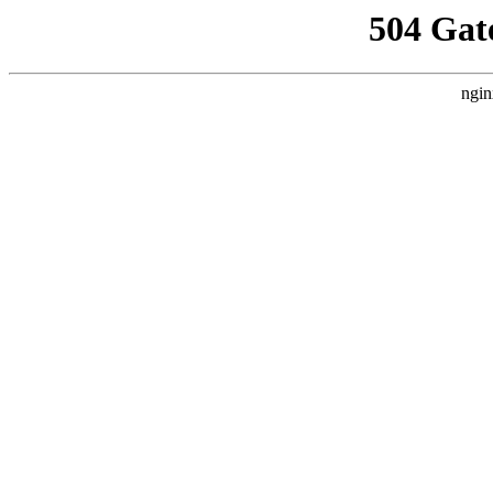
504 Gat
ngin