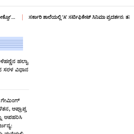
ರ್ಕಾರಿ ಶಾಲೆಯಲ್ಲಿ ‘A’ ಸರ್ಟಿಫಿಕೇಟ್ ಸಿನಿಮಾ ಪ್ರದರ್ಶನ: ತನಿಖೆಗೆ ಆದೇಶ
ೆಹಣ್ಣಿನ ಹಲ್ವಾ
 ಸರಳ ವಿಧಾನ
 ಗೇಮಿಂಗ್‌
ತನ, ಅಪ್ರಾಪ್ತ
ು ಅಪಹರಿಸಿ
್ಜನ್ಯ: