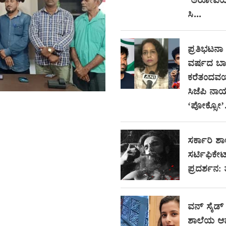
ಆರೋಪಿಯ 
ಸಿ...
ಪ್ರತಿಭಟನಾ ಸ
ವರ್ಷದ ಬಾ
ಕರೆತಂದವರ
ಸಿಜೆಪಿ ನಾ
‘ಪೋಕ್ಸೋ’.
ಸರ್ಕಾರಿ ಶಾ
ಸರ್ಟಿಫಿಕೇ
ಪ್ರದರ್ಶನ:
ವನ್ ಸೈಡ್
ಶಾಲೆಯ ಆ