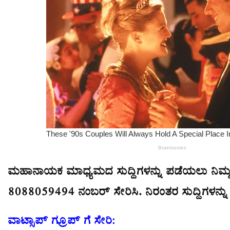
ಮಹಾನಾಯಕ ಮಾಧ್ಯಮದ ಸುದ್ದಿಗಳನ್ನು ಪಡೆಯಲು ನಿಮ್ಮ ವ
8088059494 ನಂಬರ್ ಸೇರಿಸಿ. ನಿರಂತರ ಸುದ್ದಿಗಳನ್ನ
ವಾಟ್ಸಾಪ್ ಗ್ರೂಪ್ ಗೆ ಸೇರಿ: