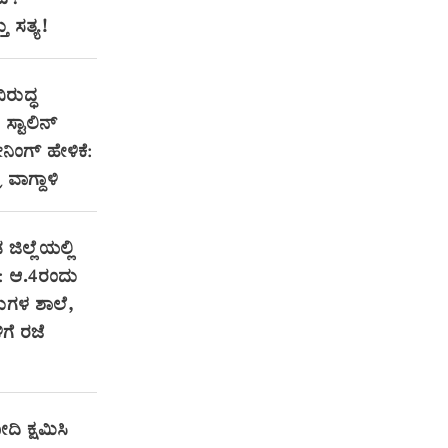
ಂದ?
 ಸತ್ಯ!
ಿರುದ್ಧ
್ಟಾಲಿನ್
ಂಗ್ ಹೇಳಿಕೆ:
ರ ವಾಗ್ದಾಳಿ
 ಜಿಲ್ಲೆಯಲ್ಲಿ
: ಆ.4ರಂದು
ಗಳ ಶಾಲೆ,
ಗೆ ರಜೆ
ದಿ ಕ್ಷಮಿಸಿ