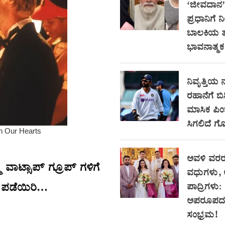
‘ಜೀವದಾನ’ ನ
ಪ್ರಧಾನಿಗೆ ನಿ
ಬಾಲಕಿಯ 
ಭಾವನಾತ್ಮಕ 
ನಿವೃತ್ತಿಯ 
ರಹಾನೆಗೆ ಬಿ
ಮಾಸಿಕ ಪಿಂ
ಸಿಗಲಿದೆ ಗೊ
ಅವಳಿ ವರರ
ಾಟ್ಸಾಪ್ ಗ್ರೂಪ್ ಗಳಿಗೆ
ವಧುಗಳು, 
ು ಪಡೆಯಿರಿ…
ಪಾದ್ರಿಗಳು:
ಅಪರೂಪದ
ಸಂಭ್ರಮ!