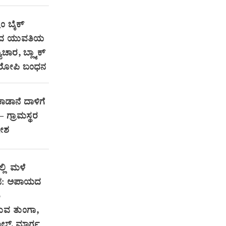
ಾಂ ಬೈಕ್
ಿಂದ ಯುವತಿಯ
ಚಾರ, ಬ್ಲ್ಯಾಕ್
ರೋಪಿ ಬಂಧನ
ಕಾಡಾನೆ ದಾಳಿಗೆ
 — ಗ್ರಾಮಸ್ಥರ
ರೋಶ
್ಲಿ ಮಳೆ
ತನ: ಅಪಾಯದ
ಿ
ರುವ ತುಂಗಾ,
ಾಲ್ಸ್ ಮಾರ್ಗ