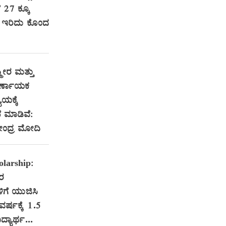
ೆ 27 ಕ್ಕೂ
ರಿ ಇರಿದು ಕೊಂದ
ಮೀರ ಮತ್ತು
ಿರ್ಣಾಯಕ
ಯಕ್ಕೆ
 ಮಾಡಿವೆ:
ರೇಂದ್ರ ಮೋದಿ
larship:
ತರ
ಳಿಗೆ ಯುಜಿಸಿ
 ವರ್ಷಕ್ಕೆ 1.5
ದ್ಯಾರ್ಥ...