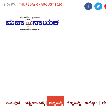
4:54 PM
THURSDAY 6 - AUGUST 2026
ಮುಖಪುಟ
ರಾಷ್ಟ್ರೀಯ ಸುದ್ದಿ
ರಾಜ್ಯ ಸುದ್ದಿ
ಜಿಲ್ಲಾ ಸುದ್ದಿ
ಉದ್ಯೋಗ
ಲ