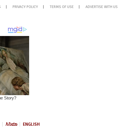
S
PRIVACY POLICY
TERMS OF USE
ADVERTISE WITH US
ಸಿನಿಮಾ
ENGLISH