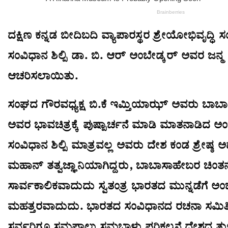
ದಕ್ಷಿಣ ಕನ್ನಡ ಬೀದಿಬದಿ ವ್ಯಾಪಾರಸ್ಥರ ಶ್ರೇಯೋಭಿವೃದ್ಧಿ
ಸಂವಿಧಾನ ಶಿಲ್ಪಿ ಡಾ. ಬಿ. ಆರ್ ಅಂಬೇಡ್ಕರ್ ಅವರ ಜನ್
ಆಚರಿಸಲಾಯಿತು.
ಸಂಘದ ಗೌರವಧ್ಯಕ್ಷ ಬಿ.ಕೆ ಇಮ್ತಿಯಾಝ್ ಅವರು ಬಾಬ
ಅವರ ಭಾವಚಿತ್ರಕ್ಕೆ ಪುಷ್ಪಾರ್ಚನೆ ಮಾಡಿ ಮಾತನಾಡಿದ ಅ
ಸಂವಿಧಾನ ಶಿಲ್ಪಿ ಮಾತ್ರವಲ್ಲ ಅವರು ದೇಶ ಕಂಡ ಶ್ರೇಷ್ಠ ಅರ
ಮಹಾನ್ ತತ್ವಜ್ಞಾನಿಯಾಗಿದ್ದರು, ಬಾಬಾಸಾಹೇಬರ ಚಿಂತನ
ಸಾರ್ವಕಾಲಿಕವಾದುದು ಸ್ವತಂತ್ರ ಭಾರತದ ಮುನ್ನಡೆಗೆ ಅ
ಮಹತ್ತರವಾದುದು. ಭಾರತದ ಸಂವಿಧಾನದ ರಚನಾ ಸಮಿತಿಯ 