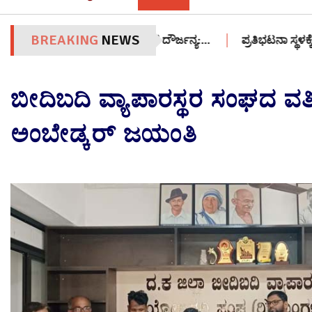
BREAKING
NEWS
್ನು ಅಪಹರಿಸಿ ಲೈಂಗಿಕ ದೌರ್ಜನ್ಯ:…
ಪ್ರತಿಭಟನಾ ಸ್ಥಳಕ್ಕೆ 12 ವರ್ಷದ 
ಬೀದಿಬದಿ ವ್ಯಾಪಾರಸ್ಥರ ಸಂಘದ ವ
ಅಂಬೇಡ್ಕರ್ ಜಯಂತಿ