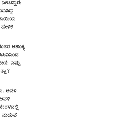
ೀಡಿದ್ದಾರೆ:
ಂದಿಸಿದ್ದ
ತಾಯಿಯ
ಹೇಳಿಕೆ
ನಂತರ ಅಜಿಂಕ್ಯ
ಸಿಸಿಐನಿಂದ
ಚಣಿ: ಎಷ್ಟು
ತ್ತಾ?
ು, ಅವಳಿ
ಅವಳಿ
 ಕೇರಳದಲ್ಲಿ
 ಮದುವೆ