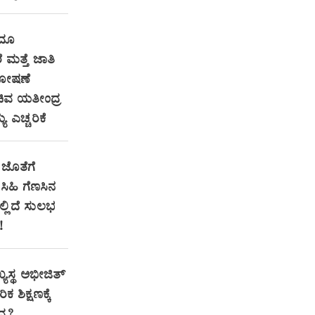
ಂದೂ
ೆ ಮತ್ತೆ ಜಾತಿ
ಶೋಷಣೆ
ಿವ ಯತೀಂದ್ರ
ಯ ಎಚ್ಚರಿಕೆ
ಜೊತೆಗೆ
ಿಹಿ ಗೆಣಸಿನ
ಇಲ್ಲಿದೆ ಸುಲಭ
!
್ಯಸ್ಥ ಅಭೀಜಿತ್
ಕ ಶಿಕ್ಷಣಕ್ಕೆ