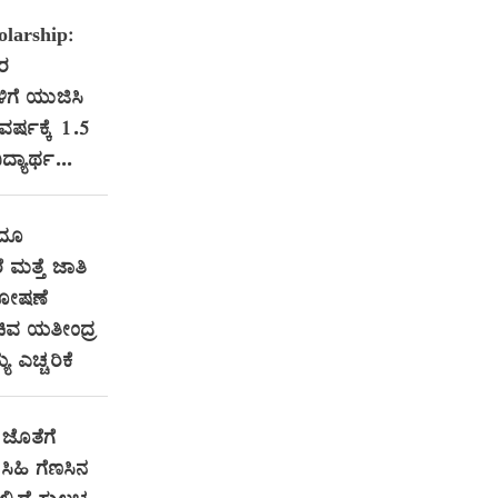
larship:
ತರ
ಳಿಗೆ ಯುಜಿಸಿ
 ವರ್ಷಕ್ಕೆ 1.5
ದ್ಯಾರ್ಥ...
ಂದೂ
ೆ ಮತ್ತೆ ಜಾತಿ
ಶೋಷಣೆ
ಿವ ಯತೀಂದ್ರ
ಯ ಎಚ್ಚರಿಕೆ
ಜೊತೆಗೆ
ಿಹಿ ಗೆಣಸಿನ