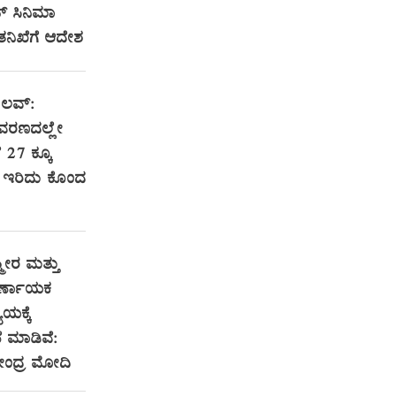
ಟ್ ಸಿನಿಮಾ
 ತನಿಖೆಗೆ ಆದೇಶ
 ಲವ್:
ವರಣದಲ್ಲೇ
ೆ 27 ಕ್ಕೂ
ರಿ ಇರಿದು ಕೊಂದ
ಮೀರ ಮತ್ತು
ಿರ್ಣಾಯಕ
ಯಕ್ಕೆ
 ಮಾಡಿವೆ:
ರೇಂದ್ರ ಮೋದಿ