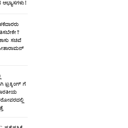
ದ ಅಭ್ಯಾಸಗಳು!
ಕೆದಾರರು
ತಿಸಬೇಕೇ?
ಕಾಸು ಸಚಿವೆ
ಸೀತಾರಾಮನ್
ಿ
 ಟ್ರಕ್ಕಿಂಗ್ ಗೆ
 ಭಾರತೀಯ
ಿ ಸರೋವರದಲ್ಲಿ
ತೆ