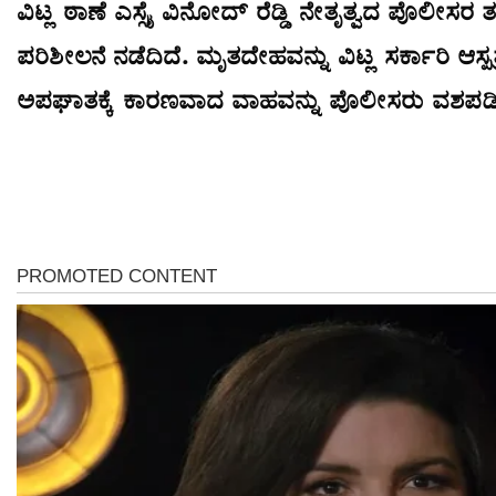
ವಿಟ್ಲ ಠಾಣೆ ಎಸ್ಸೈ ವಿನೋದ್ ರೆಡ್ಡಿ ನೇತೃತ್ವದ ಪೊಲೀಸರ ತಂ
ಪರಿಶೀಲನೆ ನಡೆದಿದೆ. ಮೃತದೇಹವನ್ನು ವಿಟ್ಲ ಸರ್ಕಾರಿ ಆಸ್ಪ
ಅಪಘಾತಕ್ಕೆ ಕಾರಣವಾದ ವಾಹವನ್ನು ಪೊಲೀಸರು ವಶಪಡಿಸಿ