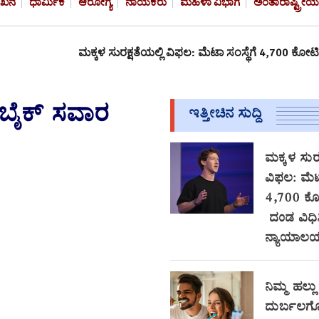
ೇಖನ
ಧಾರ್ಮಿಕ
ಆರೋಗ್ಯ
ನಾಯಕರು
ಮಹಿಳಾ ವಿಭಾಗ
ಅಂತಾರಾಷ್ಟ್ರೀಯ
ಮಕ್ಕಳ ಸುರಕ್ಷತೆಯಲ್ಲಿ ವಿಫಲ: ಮೆಟಾ ಸಂಸ್ಥೆಗೆ 4,700 ಕೋಟಿಗೂ ಅಧಿಕ ದಂಡ 
| ಬೈಕ್ ಸವಾರ
ಇತ್ತೀಚಿನ ಸುದ್ದಿ
ಮಕ್ಕಳ ಸುರಕ
ವಿಫಲ: ಮೆಟಾ
4,700 ಕ
ದಂಡ ವಿಧಿ
ನ್ಯಾಯಾಲ
ನಿಮ್ಮ ಹಲ್ಲು
ದುರ್ಬಲಗೊಳ