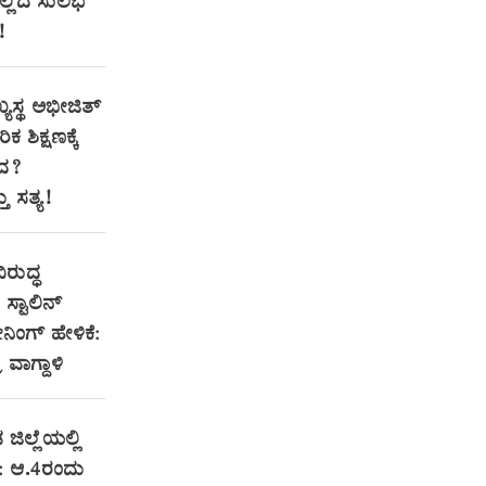
ಇಲ್ಲಿದೆ ಸುಲಭ
!
್ಯಸ್ಥ ಅಭೀಜಿತ್
ಕ ಶಿಕ್ಷಣಕ್ಕೆ
ಂದ?
 ಸತ್ಯ!
ಿರುದ್ಧ
್ಟಾಲಿನ್
ಂಗ್ ಹೇಳಿಕೆ:
ರ ವಾಗ್ದಾಳಿ
 ಜಿಲ್ಲೆಯಲ್ಲಿ
: ಆ.4ರಂದು