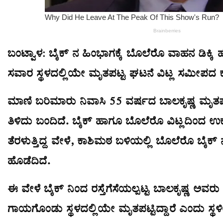
ಬಂಟ್ವಾಳ: ಬೈಕ್ ನ ಹಿಂಭಾಗಕ್ಕೆ ಬೊಲೆರೊ ವಾಹನ ಡಿಕ್ಕ
ಸವಾರ ಸ್ಥಳದಲ್ಲಿಯೇ ಮೃತಪಟ್ಟ ಘಟನೆ ವಿಟ್ಲ ಸಮೀಪದ ಕ
ಮಾಣಿ ಬರಿಮಾರು ನಿವಾಸಿ 55 ವರ್ಷದ ಬಾಲಕೃಷ್ಣ ಮೃತ
ತಿಳಿದು ಬಂದಿದೆ. ಬೈಕ್ ಹಾಗೂ ಬೊಲೆರೊ ವಿಟ್ಲದಿಂದ ಉಕ
ತೆರಳುತ್ತಿದ್ದ ವೇಳೆ, ಕಾಶಿಮಠ ಬಳಿಯಲ್ಲಿ ಬೊಲೆರೊ ಬೈಕ್ ನ ಹ
ಹೊಡೆದಿದೆ.
ಈ ವೇಳೆ ಬೈಕ್ ನಿಂದ ರಸ್ತೆಗೆಸೆಯಲ್ಪಟ್ಟ ಬಾಲಕೃಷ್ಣ ಅವರ
ಗಾಯಗೊಂಡು ಸ್ಥಳದಲ್ಲಿಯೇ ಮೃತಪಟ್ಟಿದ್ದಾರೆ ಎಂದು ಸ್ಥಳೀಯ