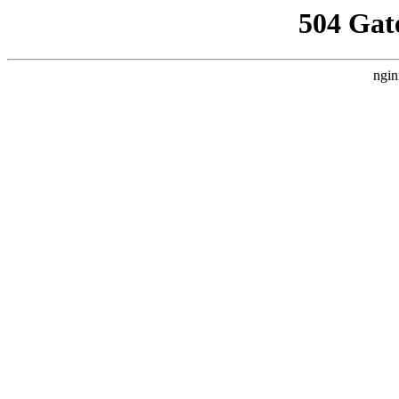
504 Gat
ngin