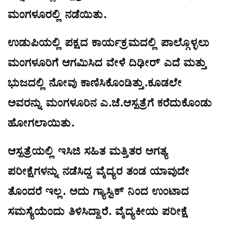
ಮಂಗಳೂರಲ್ಲಿ ನಡೆಯಿತು.
ಉಡುಪಿಯಲ್ಲಿ ಪಕ್ಷದ ಕಾರ್ಯಕ್ರಮದಲ್ಲಿ ಪಾಲ್ಗೊಳ್ಳಲು
ಮಂಗಳೂರಿಗೆ ಆಗಮಿಸಿದ ವೇಳೆ ದಿಢೀರ್ ಎದೆ ಮತ್ತು
ಭುಜದಲ್ಲಿ ನೋವು ಕಾಣಿಸಿಕೊಂಡಿತ್ತು.ಕೂಡಲೇ
ಅವರನ್ನು ಮಂಗಳೂರಿನ ಎ.ಜೆ.ಆಸ್ಪತ್ರೆಗೆ ಕರೆದುಕೊಂಡು
ಹೋಗಲಾಯಿತು.
ಆಸ್ಪತ್ರೆಯಲ್ಲಿ ಇಸಿಜಿ ಸಹಿತ ಮತ್ತಿತರ ಅಗತ್ಯ
ಪರೀಕ್ಷೆಗಳನ್ನು ನಡೆಸಿದ್ದ ವೈದ್ಯರ ತಂಡ ಯಾವುದೇ
ತೊಂದರೆ ಇಲ್ಲ. ಅದು ಗ್ಯಾಸ್ಟಿಕ್ ನಿಂದ ಉಂಟಾದ
ಸಮಸ್ಯೆಯೆಂದು ತಿಳಿಸಿದ್ದಾರೆ. ವೈದ್ಯಕೀಯ ಪರೀಕ್ಷೆ