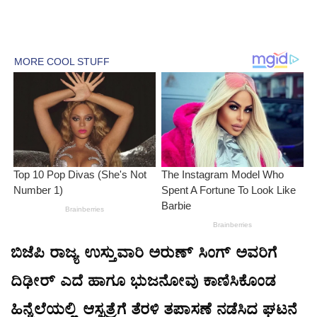
ಬಿಜೆಪಿ ರಾಜ್ಯ ಉಸ್ತುವಾರಿ ಅರುಣ್ ಸಿಂಗ್‌ ಅವರಿಗೆ
ದಿಢೀರ್ ಎದೆ ಹಾಗೂ ಭುಜನೋವು ಕಾಣಿಸಿಕೊಂಡ
ಹಿನ್ನೆಲೆಯಲ್ಲಿ ಆಸ್ಪತ್ರೆಗೆ ತೆರಳಿ ತಪಾಸಣೆ ನಡೆಸಿದ ಘಟನೆ