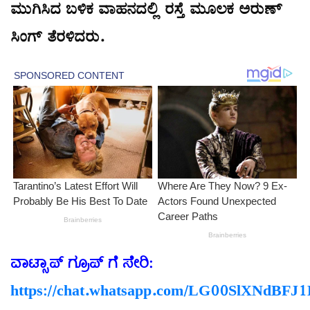
ಮುಗಿಸಿದ ಬಳಿಕ ವಾಹನದಲ್ಲಿ ರಸ್ತೆ ಮೂಲಕ ಅರುಣ್
ಸಿಂಗ್ ತೆರಳಿದರು.
ವಾಟ್ಸಾಪ್
ಗ್ರೂಪ್
ಗೆ
ಸೇರಿ
:
https://chat.whatsapp.com/LG00SlXNdBF