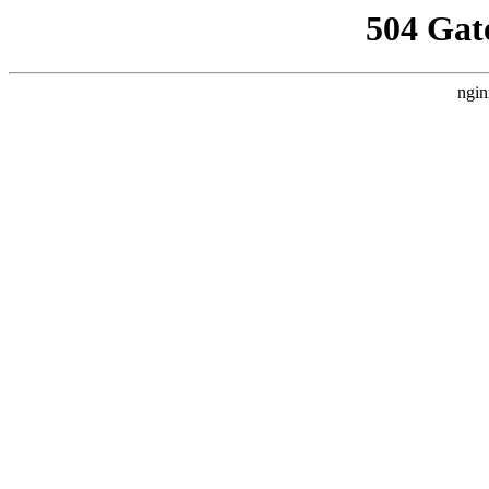
504 Gat
ngin