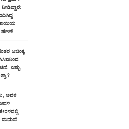
ೀಡಿದ್ದಾರೆ:
ಂದಿಸಿದ್ದ
ತಾಯಿಯ
ಹೇಳಿಕೆ
ನಂತರ ಅಜಿಂಕ್ಯ
ಸಿಸಿಐನಿಂದ
ಚಣಿ: ಎಷ್ಟು
ತ್ತಾ?
ು, ಅವಳಿ
ಅವಳಿ
 ಕೇರಳದಲ್ಲಿ
 ಮದುವೆ