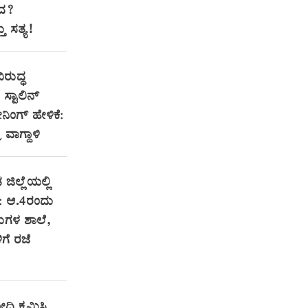
ಂದ?
 ಸತ್ಯ!
ಿರುದ್ಧ
್ಟಾಲಿನ್
ಂಗ್ ಹೇಳಿಕೆ:
ರ ವಾಗ್ದಾಳಿ
 ಜಿಲ್ಲೆಯಲ್ಲಿ
: ಆ.4ರಂದು
ಗಳ ಶಾಲೆ,
ಗೆ ರಜೆ
ದಿ ಕ್ಷಮಿಸಿ