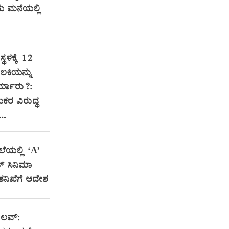
ಮನೆಯಲ್ಲಿ
್ಥಳಕ್ಕೆ 12
ಲಕಿಯನ್ನು
್ಯಾರು?:
ಯಕರ ವಿರುದ್ಧ
..
ಲೆಯಲ್ಲಿ ‘A’
ಟ್ ಸಿನಿಮಾ
 ತನಿಖೆಗೆ ಆದೇಶ
 ಲವ್: