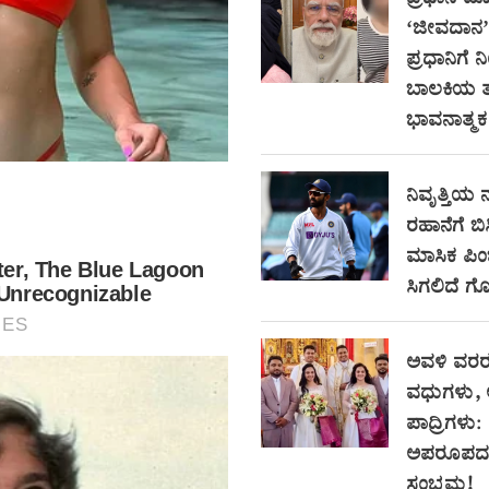
‘ಜೀವದಾನ’ ನ
ಪ್ರಧಾನಿಗೆ ನಿ
ಬಾಲಕಿಯ 
ಭಾವನಾತ್ಮಕ 
ನಿವೃತ್ತಿಯ 
ರಹಾನೆಗೆ ಬಿ
ಮಾಸಿಕ ಪಿಂ
ಸಿಗಲಿದೆ ಗೊ
ಅವಳಿ ವರರ
ವಧುಗಳು, 
ಪಾದ್ರಿಗಳು:
ಅಪರೂಪದ
ಸಂಭ್ರಮ!