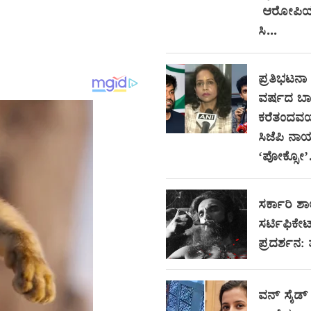
ಆರೋಪಿಯ 
ಸಿ...
ಪ್ರತಿಭಟನಾ ಸ
ವರ್ಷದ ಬಾ
ಕರೆತಂದವರ
ಸಿಜೆಪಿ ನಾ
‘ಪೋಕ್ಸೋ’.
ಸರ್ಕಾರಿ ಶಾ
ಸರ್ಟಿಫಿಕೇ
ಪ್ರದರ್ಶನ:
ವನ್ ಸೈಡ್