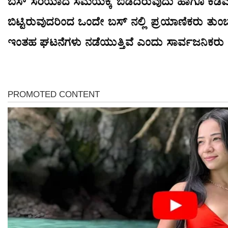
ಬಸ್ ಸರಿಯಾದ ಸಮಯಕ್ಕೆ ಬಿಡದಿರುವುದು ಹಾಗೂ ಕಡಿಮೆ
ಬಿಟ್ಟಿರುವುದರಿಂದ ಒಂದೇ ಬಸ್ ನಲ್ಲಿ ಪ್ರಯಾಣಿಕರು ತುಂಬುತ
ಇಂತಹ ಘಟನೆಗಳು ನಡೆಯುತ್ತಿವೆ ಎಂದು ಸಾರ್ವಜನಿಕರು ಆಕ್