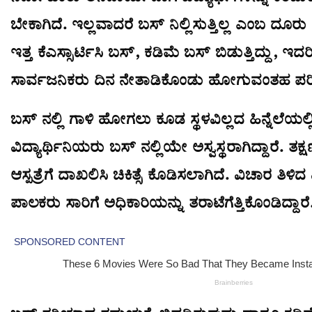
ಬೇಕಾಗಿದೆ. ಇಲ್ಲವಾದರೆ ಬಸ್ ನಿಲ್ಲಿಸುತ್ತಿಲ್ಲ ಎಂಬ ದೂರು 
ಇತ್ತ ಕೆಎಸ್ಸಾರ್ಟಿಸಿ ಬಸ್, ಕಡಿಮೆ ಬಸ್ ಬಿಡುತ್ತಿದ್ದು, ಇದರ
ಸಾರ್ವಜನಿಕರು ದಿನ ನೇತಾಡಿಕೊಂಡು ಹೋಗುವಂತಹ ಪರಿಸ್ಥ
ಬಸ್ ನಲ್ಲಿ ಗಾಳಿ ಹೋಗಲು ಕೂಡ ಸ್ಥಳವಿಲ್ಲದ ಹಿನ್ನೆಲೆಯಲ್ಲ
ವಿದ್ಯಾರ್ಥಿನಿಯರು ಬಸ್ ನಲ್ಲಿಯೇ ಅಸ್ವಸ್ಥರಾಗಿದ್ದಾರೆ. 
ಆಸ್ಪತ್ರೆಗೆ ದಾಖಲಿಸಿ ಚಿಕಿತ್ಸೆ ಕೊಡಿಸಲಾಗಿದೆ. ವಿಚಾರ ತಿಳಿ
ಪಾಲಕರು ಸಾರಿಗೆ ಅಧಿಕಾರಿಯನ್ನು ತರಾಟೆಗೆತ್ತಿಕೊಂಡಿದ್ದಾರೆ