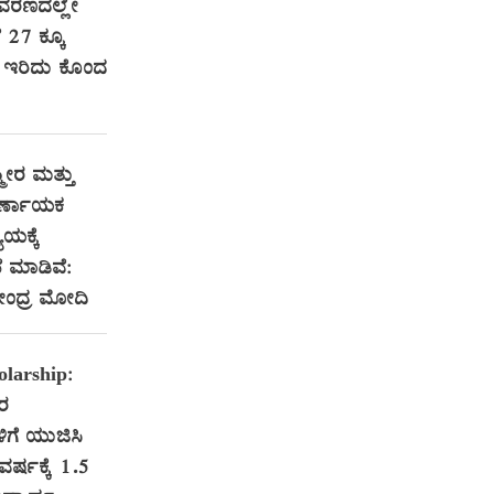
ವರಣದಲ್ಲೇ
ೆ 27 ಕ್ಕೂ
ರಿ ಇರಿದು ಕೊಂದ
ಮೀರ ಮತ್ತು
ಿರ್ಣಾಯಕ
ಯಕ್ಕೆ
 ಮಾಡಿವೆ:
ರೇಂದ್ರ ಮೋದಿ
larship:
ತರ
ಳಿಗೆ ಯುಜಿಸಿ
 ವರ್ಷಕ್ಕೆ 1.5