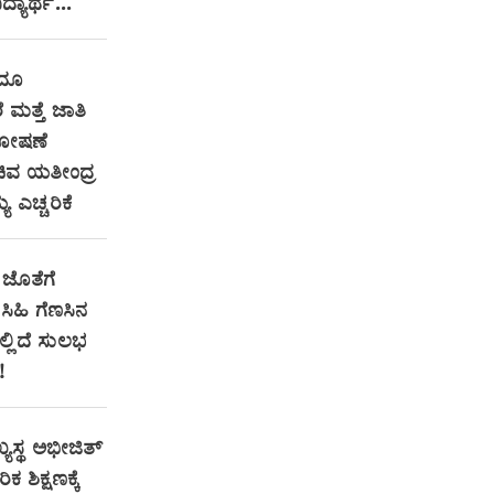
ದ್ಯಾರ್ಥ...
ಂದೂ
ೆ ಮತ್ತೆ ಜಾತಿ
ಶೋಷಣೆ
ಿವ ಯತೀಂದ್ರ
ಯ ಎಚ್ಚರಿಕೆ
ಜೊತೆಗೆ
ಿಹಿ ಗೆಣಸಿನ
ಇಲ್ಲಿದೆ ಸುಲಭ
!
್ಯಸ್ಥ ಅಭೀಜಿತ್
ಕ ಶಿಕ್ಷಣಕ್ಕೆ