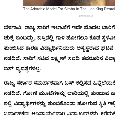
ಬೆಳಗಾವಿ: ರಾಜ್ಯ ಸಾರಿಗೆ ಇಲಾಖೆಗೆ ಇದೇ ಮೊದಲ ಬಾರಿಗೆ
ಚುಕ್ಕೆ ಬಂದಿದ್ದು, ಬಸ್ಸಿನಲ್ಲಿ ಗಾಳಿ ಹೋಗಲೂ ಕೂಡ ಸ್ಥಳವಿಲ
ತುಂಬಿಸಿದ ಕಾರಣ ವಿದ್ಯಾರ್ಥಿನಿಯರು ಅಸ್ವಸ್ಥರಾದ ಘಟನೆ
ನಡೆದಿದೆ. ಸಾರಿಗೆ ಸಚಿವ ಲಕ್ಷ್ಮಣ್ ಸವದಿ ತವರೂರಿನ ವಿದ
ಬಸ್ ವ್ಯವಸ್ಥೆಗಳಿಲ್ಲ.
ರಾಜ್ಯ ಸರ್ಕಾರ ಸಮರ್ಪಕವಾಗಿ ಬಸ್ ಕಲ್ಪಿಸದ ಹಿನ್ನೆಲೆಯ
ನಡೆದಿದೆ. ಗೋಣಿ ಮೂಟೆಗಳನ್ನು ಲಾರಿಯಲ್ಲಿ ತುಂಬುವ ಹಾಗೆ
ನಲ್ಲಿ ವಿದ್ಯಾರ್ಥಿಗಳನ್ನು ತುಂಬಿಕೊಂಡು ಹೋಗುವ ಸ್ಥಿತಿ 
ನಿರ್ವಾಹಕರು ಅನಿವಾರ್ಯವಾಗಿ ವಿದ್ಯಾರ್ಥಿಗಳನ್ನು ಕರ