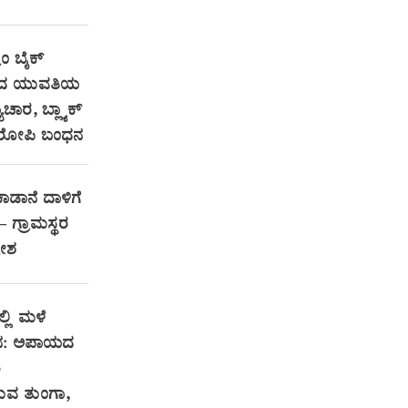
ಾಂ ಬೈಕ್
ಿಂದ ಯುವತಿಯ
ಚಾರ, ಬ್ಲ್ಯಾಕ್
ರೋಪಿ ಬಂಧನ
ಕಾಡಾನೆ ದಾಳಿಗೆ
 — ಗ್ರಾಮಸ್ಥರ
ರೋಶ
್ಲಿ ಮಳೆ
ತನ: ಅಪಾಯದ
ಿ
ರುವ ತುಂಗಾ,