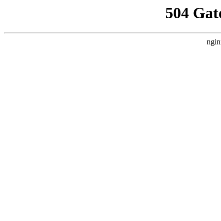
504 Gat
ngin