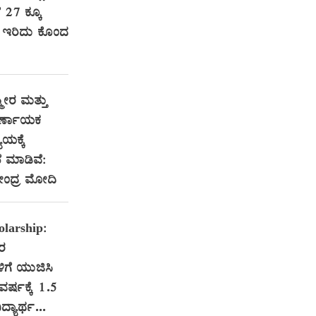
ೆ 27 ಕ್ಕೂ
ರಿ ಇರಿದು ಕೊಂದ
ಮೀರ ಮತ್ತು
ಿರ್ಣಾಯಕ
ಯಕ್ಕೆ
 ಮಾಡಿವೆ:
ರೇಂದ್ರ ಮೋದಿ
larship:
ತರ
ಳಿಗೆ ಯುಜಿಸಿ
 ವರ್ಷಕ್ಕೆ 1.5
ದ್ಯಾರ್ಥ...