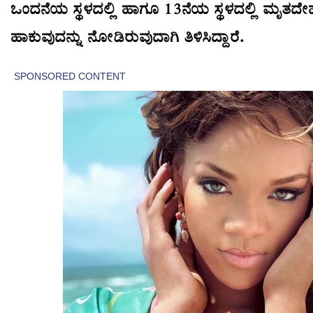
ಒಂದನೆಯ ಸ್ಥಳದಲ್ಲಿ ಹಾಗೂ 13ನೆಯ ಸ್ಥಳದಲ್ಲಿ ಮೃತದೇ
ಹಾಕುವುದನ್ನು ನೋಡಿರುವುದಾಗಿ ತಿಳಿಸಿದ್ದಾರೆ.