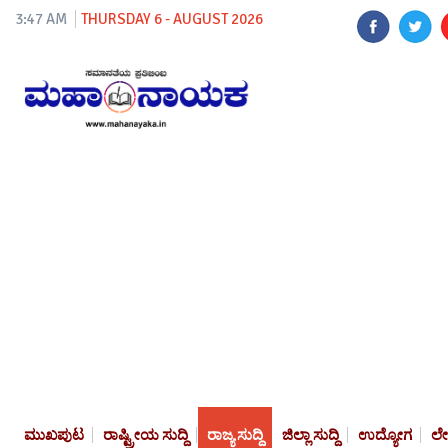
3:47 AM
THURSDAY 6 - AUGUST 2026
ಮುಖಪುಟ
ರಾಷ್ಟ್ರೀಯ ಸುದ್ದಿ
ರಾಜ್ಯ ಸುದ್ದಿ
ಜಿಲ್ಲಾ ಸುದ್ದಿ
ಉದ್ಯೋಗ
ಲ