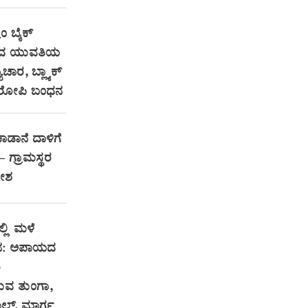
ಾಂ ಬೈಕ್
ಿಂದ ಯುವತಿಯ
ಚಾರ, ಬ್ಲ್ಯಾಕ್
ರೋಪಿ ಬಂಧನ
ಕಾಡಾನೆ ದಾಳಿಗೆ
 — ಗ್ರಾಮಸ್ಥರ
ರೋಶ
್ಲಿ ಮಳೆ
ತನ: ಅಪಾಯದ
ಿ
ರುವ ತುಂಗಾ,
ಾಲ್ಸ್ ಮಾರ್ಗ