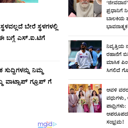
‘ಜೀವದಾನ’ ನ
ಪ್ರಧಾನಿಗೆ ನಿ
ಬಾಲಕಿಯ 
್ಥಳವಲ್ಲದೆ ಬೇರೆ ಸ್ಥಳಗಳಲ್ಲಿ
ಭಾವನಾತ್ಮಕ 
 ಬಗ್ಗೆ ಎಸ್.ಐ.ಟಿಗೆ
ನಿವೃತ್ತಿಯ 
ರಹಾನೆಗೆ ಬಿ
ಮಾಸಿಕ ಪಿಂ
ುದ್ದಿಗಳನ್ನು ನಿಮ್ಮ
ಸಿಗಲಿದೆ ಗೊ
್ಮ ವಾಟ್ಸಾಪ್ ಗ್ರೂಪ್ ಗೆ
ಅವಳಿ ವರರ
ವಧುಗಳು, 
ಪಾದ್ರಿಗಳು:
ಅಪರೂಪದ
ಸಂಭ್ರಮ!