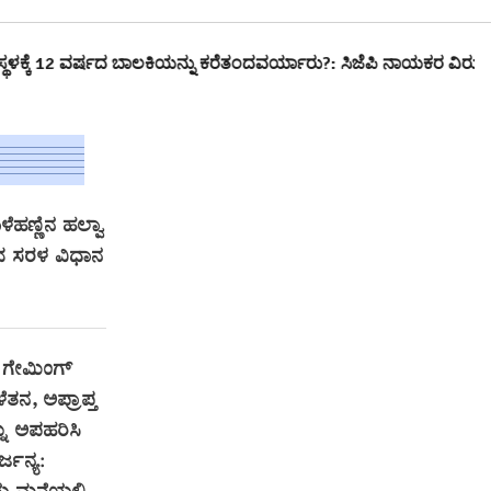
್ಷದ ಬಾಲಕಿಯನ್ನು ಕರೆತಂದವರ್ಯಾರು?: ಸಿಜೆಪಿ ನಾಯಕರ ವಿರುದ್ಧ ‘ಪೋಕ್ಸೋ’…
ೆಹಣ್ಣಿನ ಹಲ್ವಾ
 ಸರಳ ವಿಧಾನ
 ಗೇಮಿಂಗ್‌
ತನ, ಅಪ್ರಾಪ್ತ
ು ಅಪಹರಿಸಿ
್ಜನ್ಯ: