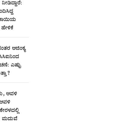
ೀಡಿದ್ದಾರೆ:
ಂದಿಸಿದ್ದ
ತಾಯಿಯ
ಹೇಳಿಕೆ
ನಂತರ ಅಜಿಂಕ್ಯ
ಸಿಸಿಐನಿಂದ
ಚಣಿ: ಎಷ್ಟು
ತ್ತಾ?
ು, ಅವಳಿ
ಅವಳಿ
 ಕೇರಳದಲ್ಲಿ
 ಮದುವೆ