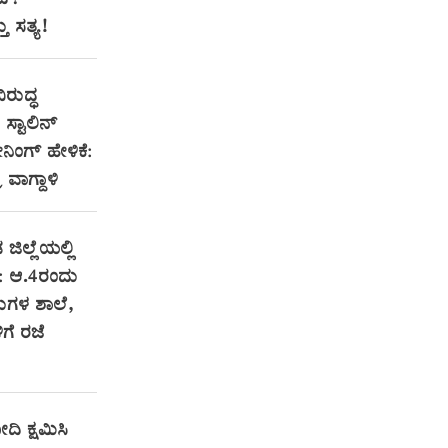
ಂದ?
 ಸತ್ಯ!
ಿರುದ್ಧ
್ಟಾಲಿನ್
ಂಗ್ ಹೇಳಿಕೆ:
ರ ವಾಗ್ದಾಳಿ
 ಜಿಲ್ಲೆಯಲ್ಲಿ
: ಆ.4ರಂದು
ಗಳ ಶಾಲೆ,
ಗೆ ರಜೆ
ದಿ ಕ್ಷಮಿಸಿ