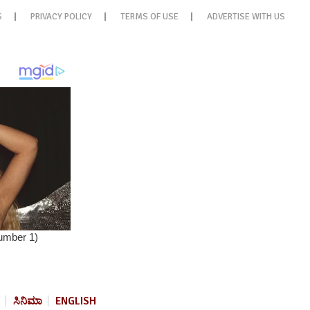
S
PRIVACY POLICY
TERMS OF USE
ADVERTISE WITH US
ಸಿನಿಮಾ
ENGLISH