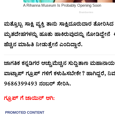
ಮತ್ತೊಬ್ಬ ಸಾಕ್ಷಿ ವ್ಯಕ್ತಿ ತಾನು ಸಾಕ್ಷಿದೂರುದಾರ ತೋರಿಸಿದ ಸ
ಮೃತದೇಹಗಳನ್ನು ಹೂತು ಹಾಕಿರುವುದನ್ನು ನೋಡಿದ್ದೇನೆ ಈ
ಹೆಚ್ಚಿನ ಮಾಹಿತಿ ನೀಡುತ್ತೇನೆ ಎಂದಿದ್ದಾರೆ.
ಜಾಗತಿಕ ಕನ್ನಡಿಗರ ಅಚ್ಚುಮೆಚ್ಚಿನ ಸುದ್ದಿತಾಣ ಮಹಾನಾಯಕ ಸ
ವಾಟ್ಸಾಪ್ ಗ್ರೂಪ್ ಗಳಿಗೆ ಕಳುಹಿಸಬೇಕೇ? ಹಾಗಿದ್ದರೆ, ನಿಮ
9686399493 ನಂಬರ್ ಸೇರಿಸಿ.
ಗ್ರೂಪ್ ಗೆ ಜಾಯಿನ್ ಆಗಿ: