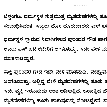
ಬೆಳ್ತಂಗಡಿ: ಧರ್ಮಸ್ಥಳ ಸುತ್ತಮುತ್ತ ಮೃತದೇಹಗಳನ್ನು ಹ
ಸಂಬಂಧಿಸಿದಂತೆ ಇಬ್ಬರು ಹೊಸ ದೂರುದಾರರು ಎಸ್ ಐಟಿ ಕ
ಧರ್ಮಸ್ಥಳ ಗ್ರಾಮದ ನಿವಾಸಿಗಳಾದ ಪುರಂದರ ಗೌಡ ಹ
ಅವರು ಎಸ್ ಐಟಿ ಕಚೇರಿಗೆ ಆಗಮಿಸಿದ್ದು, ಇದೇ ವೇಳೆ 
ಮಾತನಾಡಿದ್ದಾರೆ.
ಸಾಕ್ಷಿ ಪುರಂದರ ಗೌಡ ಇದೇ ವೇಳೆ ಮಾತನಾಡಿ, ನೇತ್ರಾವತಿ ಸ
ಅಂಗಡಿಯಿತ್ತು. ಅಲ್ಲಿದ್ದ ವೇಳೆ ಮೃತದೇಹಗಳನ್ನು ಹೂತು ಹ
ಇದೇ ವ್ಯಕ್ತಿ ಇರಬಹುದು ಅಂತ ಅನಿಸುತ್ತಿದೆ. ಒಂದಕ್ಕಿದ ಹೆ
ಮೃತದೇಹಗಳನ್ನು ಹೂತು ಹಾಕುವುದನ್ನು ನೋಡಿದ್ದೇವೆ. ಸ