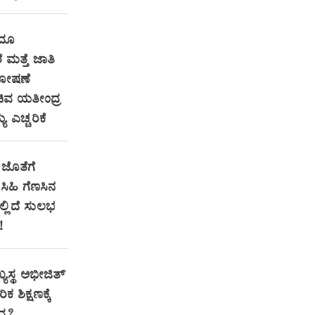
ಂದೂ
ೆ ಮತ್ತೆ ಜಾತಿ
ಶೋಷಣೆ
ಿವ ಯತೀಂದ್ರ
ಯ ಎಚ್ಚರಿಕೆ
ಜೊತೆಗೆ
ಿಹಿ ಗೆಣಸಿನ
ಇಲ್ಲಿದೆ ಸುಲಭ
!
್ಯಸ್ಥ ಅಭೀಜಿತ್
ಕ ಶಿಕ್ಷಣಕ್ಕೆ