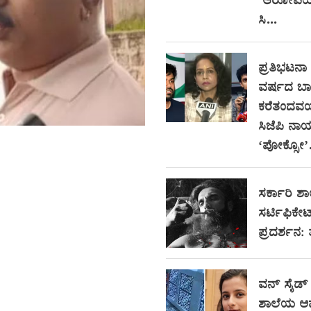
ಆರೋಪಿಯ 
ಸಿ...
ಪ್ರತಿಭಟನಾ ಸ
ವರ್ಷದ ಬಾ
ಕರೆತಂದವರ
ಸಿಜೆಪಿ ನಾ
‘ಪೋಕ್ಸೋ’.
ಸರ್ಕಾರಿ ಶಾ
ಸರ್ಟಿಫಿಕೇ
ಪ್ರದರ್ಶನ:
ವನ್ ಸೈಡ್
ಶಾಲೆಯ ಆ