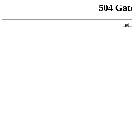
504 Gat
ngin