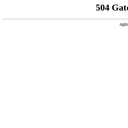
504 Gat
ngin