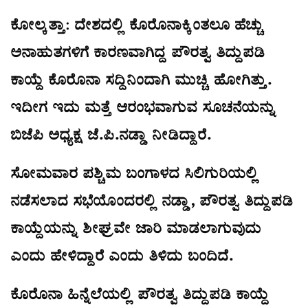
ಕೋಲ್ಕತ್ತಾ:
ದೇಶದಲ್ಲಿ ಕೊರೊನಾಕ್ಕಿಂತಲೂ ಹೆಚ್ಚು
ಅನಾಹುತಗಳಿಗೆ ಕಾರಣವಾಗಿದ್ದ ಪೌರತ್ವ ತಿದ್ದುಪಡಿ
ಕಾಯ್ದೆ ಕೊರೊನಾ ಸದ್ದಿನಿಂದಾಗಿ ಮುಚ್ಚಿ ಹೋಗಿತ್ತು.
ಇದೀಗ ಇದು ಮತ್ತೆ ಆರಂಭವಾಗುವ ಸೂಚನೆಯನ್ನು
ಬಿಜೆಪಿ ಅಧ್ಯಕ್ಷ ಜೆ.ಪಿ.ನಡ್ಡಾ ನೀಡಿದ್ದಾರೆ.
ಸೋಮವಾರ ಪಶ್ಚಿಮ ಬಂಗಾಳದ ಸಿಲಿಗುರಿಯಲ್ಲಿ
ನಡೆಸಲಾದ ಸಭೆಯೊಂದರಲ್ಲಿ ನಡ್ಡಾ, ಪೌರತ್ವ ತಿದ್ದುಪಡಿ
ಕಾಯ್ದೆಯನ್ನು ಶೀಘ್ರವೇ ಜಾರಿ ಮಾಡಲಾಗುವುದು
ಎಂದು ಹೇಳಿದ್ದಾರೆ ಎಂದು ತಿಳಿದು ಬಂದಿದೆ.
ಕೊರೊನಾ ಹಿನ್ನೆಲೆಯಲ್ಲಿ ಪೌರತ್ವ ತಿದ್ದುಪಡಿ ಕಾಯ್ದೆ