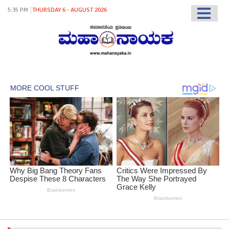
5:35 PM
THURSDAY 6 - AUGUST 2026