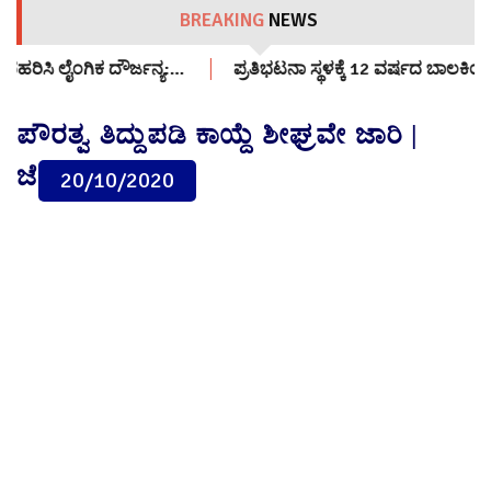
BREAKING
NEWS
ಪ್ರತಿಭಟನಾ ಸ್ಥಳಕ್ಕೆ 12 ವರ್ಷದ ಬಾಲಕಿಯನ್ನು ಕರೆತಂದವರ್ಯಾರು?: ಸಿಜೆಪಿ
ಪೌರತ್ವ ತಿದ್ದುಪಡಿ ಕಾಯ್ದೆ ಶೀಘ್ರವೇ ಜಾರಿ |
ಜೆ.ಪಿ.ನಡ್ಡಾ
20/10/2020