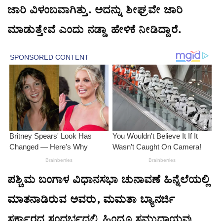
ಜಾರಿ ವಿಳಂಬವಾಗಿತ್ತು. ಅದನ್ನು ಶೀಘ್ರವೇ ಜಾರಿ
ಮಾಡುತ್ತೇವೆ ಎಂದು ನಡ್ಡಾ ಹೇಳಿಕೆ ನೀಡಿದ್ದಾರೆ.
ಪಶ್ಚಿಮ ಬಂಗಾಳ ವಿಧಾನಸಭಾ ಚುನಾವಣೆ ಹಿನ್ನೆಲೆಯಲ್ಲಿ
ಮಾತನಾಡಿರುವ ಅವರು, ಮಮತಾ ಬ್ಯಾನರ್ಜಿ
ಸರ್ಕಾರದ ಸಂದರ್ಭದಲ್ಲಿ ಹಿಂದೂ ಸಮುದಾಯವು