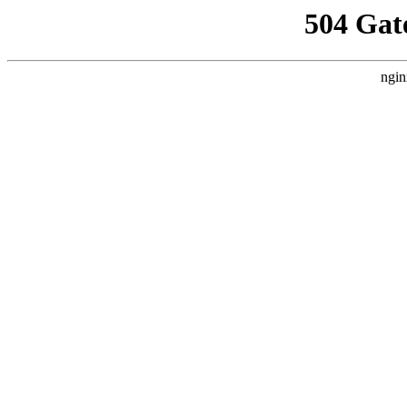
504 Gat
ngin