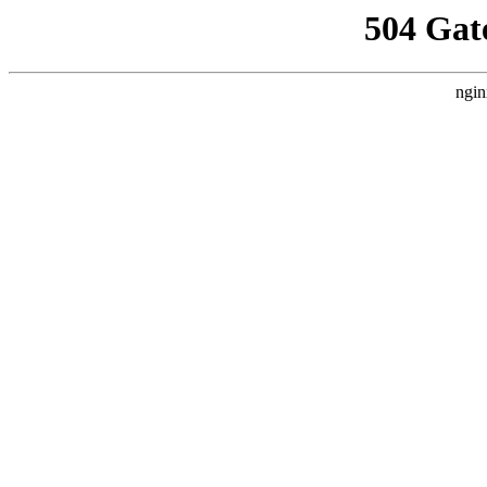
504 Gat
ngin