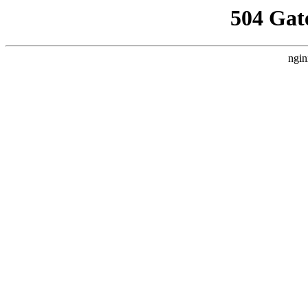
504 Gat
ngin