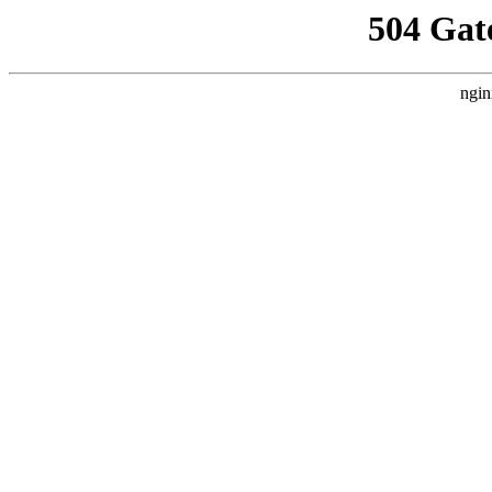
504 Gat
ngin