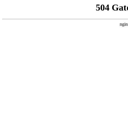
504 Gat
ngin