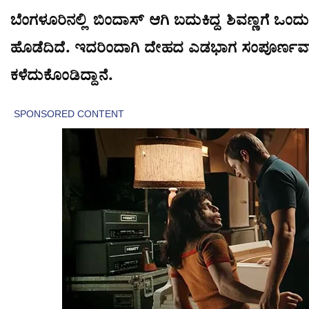
ಬೆಂಗಳೂರಿನಲ್ಲಿ ಬಿಂದಾಸ್ ಆಗಿ ಬದುಕಿದ್ದ ಶಿವಣ್ಣಗೆ ಒಂದ
ಹೊಡೆದಿದೆ. ಇದರಿಂದಾಗಿ ದೇಹದ ಎಡಭಾಗ ಸಂಪೂರ್ಣವಾಗ
ಕಳೆದುಕೊಂಡಿದ್ದಾನೆ.