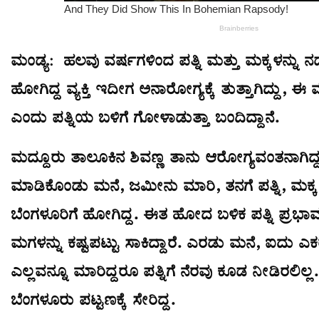
ಮಂಡ್ಯ: ಹಲವು ವರ್ಷಗಳಿಂದ ಪತ್ನಿ ಮತ್ತು ಮಕ್ಕಳನ್ನು ನಡ
ಹೋಗಿದ್ದ ವ್ಯಕ್ತಿ ಇದೀಗ ಅನಾರೋಗ್ಯಕ್ಕೆ ತುತ್ತಾಗಿದ್ದು, ಈ
ಎಂದು ಪತ್ನಿಯ ಬಳಿಗೆ ಗೋಳಾಡುತ್ತಾ ಬಂದಿದ್ದಾನೆ.
ಮದ್ದೂರು ತಾಲೂಕಿನ ಶಿವಣ್ಣ ತಾನು ಆರೋಗ್ಯವಂತನಾಗಿದ
ಮಾಡಿಕೊಂಡು ಮನೆ, ಜಮೀನು ಮಾರಿ, ತನಗೆ ಪತ್ನಿ, ಮಕ
ಬೆಂಗಳೂರಿಗೆ ಹೋಗಿದ್ದ. ಈತ ಹೋದ ಬಳಿಕ ಪತ್ನಿ ಪ್ರಭಾ
ಮಗಳನ್ನು ಕಷ್ಟಪಟ್ಟು ಸಾಕಿದ್ದಾರೆ. ಎರಡು ಮನೆ, ಐದು ಎಕರ
ಎಲ್ಲವನ್ನೂ ಮಾರಿದ್ದರೂ ಪತ್ನಿಗೆ ನೆರವು ಕೂಡ ನೀಡಿರಲಿಲ್
ಬೆಂಗಳೂರು ಪಟ್ಟಣಕ್ಕೆ ಸೇರಿದ್ದ.