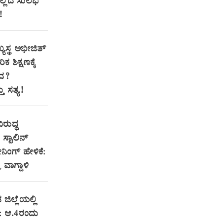
ಇಲ್ಲಿದೆ ಸುಲಭ
!
್ಯಸ್ಥ ಅಭೀಜಿತ್
ಕ ಶಿಕ್ಷಣಕ್ಕೆ
ಂದ?
 ಸತ್ಯ!
ಿರುದ್ಧ
್ಟಾಲಿನ್
ಂಗ್ ಹೇಳಿಕೆ:
ರ ವಾಗ್ದಾಳಿ
 ಜಿಲ್ಲೆಯಲ್ಲಿ
: ಆ.4ರಂದು