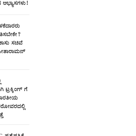
ದ ಅಭ್ಯಾಸಗಳು!
ಕೆದಾರರು
ತಿಸಬೇಕೇ?
ಕಾಸು ಸಚಿವೆ
ಸೀತಾರಾಮನ್
ಿ
 ಟ್ರಕ್ಕಿಂಗ್ ಗೆ
 ಭಾರತೀಯ
ಿ ಸರೋವರದಲ್ಲಿ
ತೆ