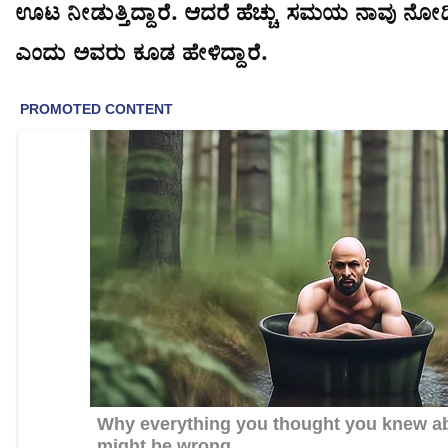
ಊಟ ನೀಡುತ್ತಿದ್ದಾರೆ. ಆದರೆ ಹೆಚ್ಚು ಸಮಯ ನಾವು ನೋಡಿ
ಎಂದು ಅವರು ಕೂಡ ಹೇಳಿದ್ದಾರೆ.