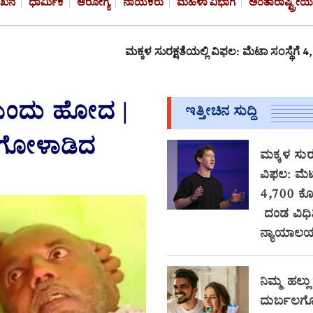
ೇಖನ
ಧಾರ್ಮಿಕ
ಆರೋಗ್ಯ
ನಾಯಕರು
ಮಹಿಳಾ ವಿಭಾಗ
ಅಂತಾರಾಷ್ಟ್ರೀಯ
ಮಕ್ಕಳ ಸುರಕ್ಷತೆಯಲ್ಲಿ ವಿಫಲ: ಮೆಟಾ ಸಂಸ್ಥೆಗೆ 4,700 ಕೋಟಿ
ಡ ಎಂದು ಹೋದ |
ಇತ್ತೀಚಿನ ಸುದ್ದಿ
ು ಗೋಳಾಡಿದ
ಮಕ್ಕಳ ಸುರಕ
ವಿಫಲ: ಮೆಟಾ
4,700 ಕ
ದಂಡ ವಿಧಿ
ನ್ಯಾಯಾಲ
ನಿಮ್ಮ ಹಲ್ಲು
ದುರ್ಬಲಗೊಳ