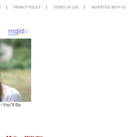
S
PRIVACY POLICY
TERMS OF USE
ADVERTISE WITH US