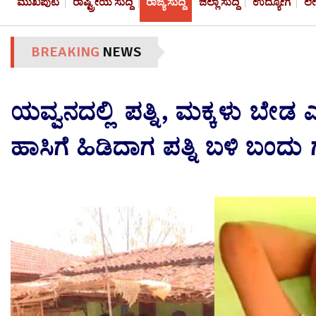
ಮುಖಪುಟ
ರಾಷ್ಟ್ರೀಯ ಸುದ್ದಿ
ರಾಜ್ಯ ಸುದ್ದಿ
ಜಿಲ್ಲಾ ಸುದ್ದಿ
ಉದ್ಯೋಗ
ಲ
BREAKING
NEWS
ಯವ್ವನದಲ್ಲಿ ಪತ್ನಿ, ಮಕ್ಕಳು ಬೇ
ಹಾಸಿಗೆ ಹಿಡಿದಾಗ ಪತ್ನಿ ಬಳಿ ಬಂದ