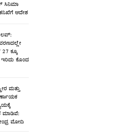
ಟ್ ಸಿನಿಮಾ
 ತನಿಖೆಗೆ ಆದೇಶ
 ಲವ್:
ವರಣದಲ್ಲೇ
ೆ 27 ಕ್ಕೂ
ರಿ ಇರಿದು ಕೊಂದ
ಮೀರ ಮತ್ತು
ಿರ್ಣಾಯಕ
ಯಕ್ಕೆ
 ಮಾಡಿವೆ:
ರೇಂದ್ರ ಮೋದಿ