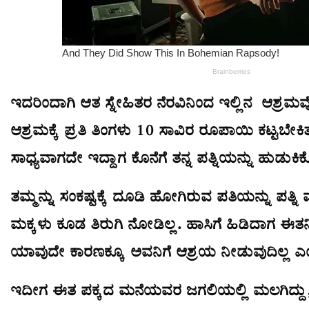
ಇದರಿಂದಾಗಿ ಆತ ಸ್ನೇಹಿತರ ನೆರವಿನಿಂದ ಇಲ್ಲಿನ ಆಶ್ರಮವ
ಆಶ್ರಮಕ್ಕೆ ಪ್ರತಿ ತಿಂಗಳು 10 ಸಾವಿರ ರೂಪಾಯಿ ಕಟ್ಟಬೇಕಿತ
ಸಾಧ್ಯವಾಗದೇ ಇದ್ದಾಗ ಕೊನೆಗೆ ತನ್ನ ಪತ್ನಿಯನ್ನು ಹುಡುಕಿಕ
ತಮ್ಮನ್ನು ಸಂಕಷ್ಟಕ್ಕೆ ದೂಡಿ ಹೋಗಿರುವ ಪತಿಯನ್ನು ಪತ್ನಿ ಮ
ಮಕ್ಕಳು ಕೂಡ ತಿರುಗಿ ನೋಡಿಲ್ಲ. ಹಾಸಿಗೆ ಹಿಡಿದಾಗ ಈತನಿ
ಯಾವುದೇ ಕಾರಣಕ್ಕೂ ಅವನಿಗೆ ಆಶ್ರಯ ನೀಡುವುದಿಲ್ಲ ಎಂದು
ಇದೀಗ ಈತ ಪಕ್ಕದ ಮನೆಯವರ ಜಗಲಿಯಲ್ಲಿ ಮಲಗಿದ್ದು