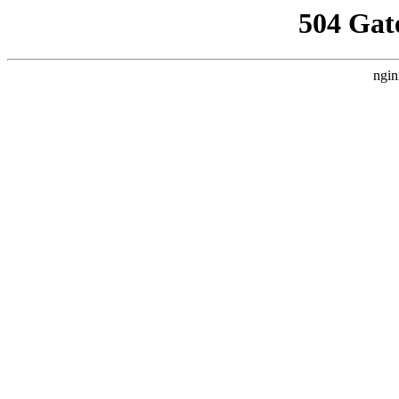
504 Gat
ngin