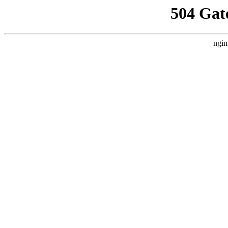
504 Gat
ngin