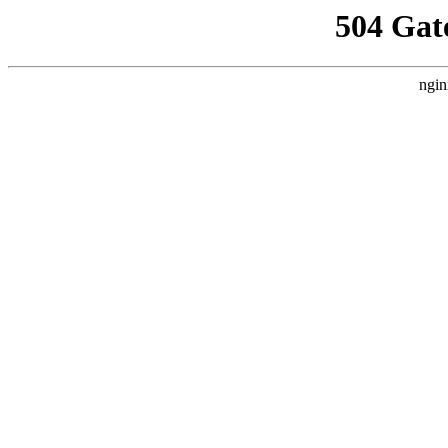
504 Gat
ngin